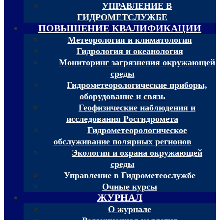
УПРАВЛЕНИЕ В
ГИДРОМЕТСЛУЖБЕ
ПОВЫШЕНИЕ КВАЛИФИКАЦИИ
Метеорология и климатология
Гидрология и океанология
Мониторинг загрязнения окружающей
среды
Гидрометеорологические приборы,
оборудование и связь
Геофизические наблюдения и
исследования Росгидромета
Гидрометеорологическое
обслуживание полярных регионов
Экология и охрана окружающей
среды
Управление в Гидрометеослужбе
Очные курсы
ЖУРНАЛ
О журнале