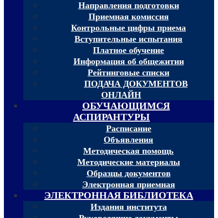
Направления подготовки
Приемная комиссия
Контрольные цифры приема
Вступительные испытания
Платное обучение
Информация об общежитии
Рейтинговые списки
ПОДАЧА ДОКУМЕНТОВ
ОНЛАЙН
ОБУЧАЮЩИМСЯ
АСПИРАНТУРЫ
Расписание
Объявления
Методическая помощь
Методические материалы
Образцы документов
Электронная приемная
ЭЛЕКТРОННАЯ БИБЛИОТЕКА
Издания института
Руководящие документы