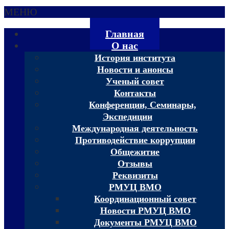
МЕНЮ
Главная
О нас
История института
Новости и анонсы
Ученый совет
Контакты
Конференции, Семинары,
Экспедиции
Международная деятельность
Противодействие коррупции
Общежитие
Отзывы
Реквизиты
РМУЦ ВМО
Координационный совет
Новости РМУЦ ВМО
Документы РМУЦ ВМО