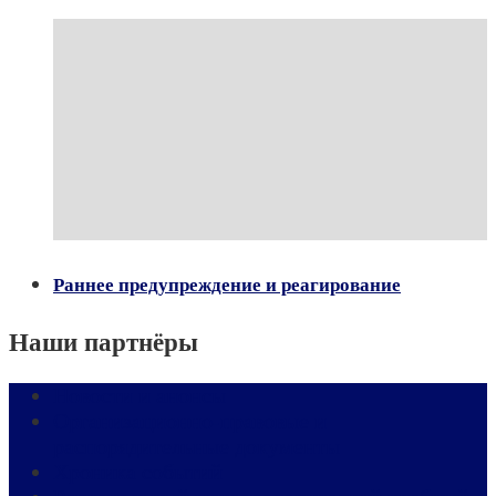
Раннее предупреждение и реагирование
Наши партнёры
Новости и анонсы
Организационно-правовые и
распорядительные документы
Хроника событий