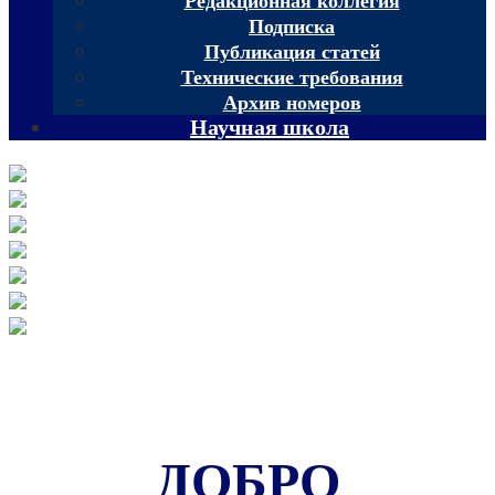
Редакционная коллегия
Подписка
Публикация статей
Технические требования
Архив номеров
Научная школа
ДОБРО