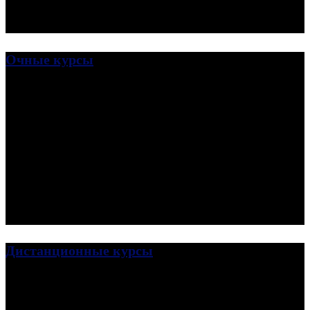
Очные курсы
Дистанционные курсы