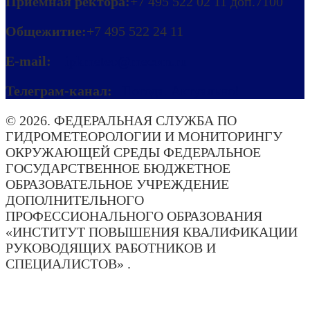
Приёмная ректора:
+7 495 522 02 11 доп.7100
Общежитие:
+7 495 522 24 11
E-mail:
ipkmeteo@mecom.ru
Телеграм-канал:
Погода. Актуально!
© 2026. ФЕДЕРАЛЬНАЯ СЛУЖБА ПО
ГИДРОМЕТЕОРОЛОГИИ И МОНИТОРИНГУ
ОКРУЖАЮЩЕЙ СРЕДЫ ФЕДЕРАЛЬНОЕ
ГОСУДАРСТВЕННОЕ БЮДЖЕТНОЕ
ОБРАЗОВАТЕЛЬНОЕ УЧРЕЖДЕНИЕ
ДОПОЛНИТЕЛЬНОГО
ПРОФЕССИОНАЛЬНОГО ОБРАЗОВАНИЯ
«ИНСТИТУТ ПОВЫШЕНИЯ КВАЛИФИКАЦИИ
РУКОВОДЯЩИХ РАБОТНИКОВ И
СПЕЦИАЛИСТОВ» .