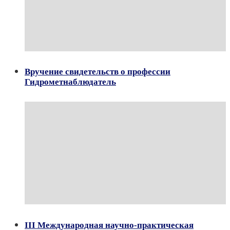
Вручение свидетельств о профессии
Гидрометнаблюдатель
III Международная научно-практическая