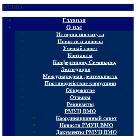
МЕНЮ
Главная
О нас
История института
Новости и анонсы
Ученый совет
Контакты
Конференции, Семинары,
Экспедиции
Международная деятельность
Противодействие коррупции
Общежитие
Отзывы
Реквизиты
РМУЦ ВМО
Координационный совет
Новости РМУЦ ВМО
Документы РМУЦ ВМО