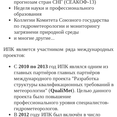
прогнозам стран СНГ (СЕАКОФ-13)
Неделя науки и профессионального
образования
Коллегии Комитета Союзного государства
по гидрометеорологии и мониторингу
загрязнени природной среды
и многие другие...
ИПК является участником ряда международных
проектов:
C
2010 по 2013
год ИПК являлся одним из
главных партнёров главных партнёров
международного проекта "Разработка
структуры квалификационных требований в
метеорологии" (
QualiMet
). Целью данного
проекта было повышение
профессионального уровня специалистов-
гидрометеорологов.
В
2012
году ИПК был включён в число