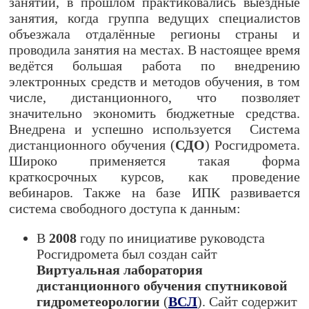
занятий, в прошлом практиковались выездные
занятия, когда группа ведущих специалистов
объезжала отдалённые регионы страны и
проводила занятия на местах. В настоящее время
ведётся большая работа по внедрению
электронных средств и методов обучения, в том
числе, дистанционного, что позволяет
значительно экономить бюджетные средства.
Внедрена и успешно используется Система
дистанционного обучения (
СДО
) Росгидромета.
Широко применяется такая форма
краткосрочных курсов, как проведение
вебинаров. Также на базе ИПК развивается
система свободного доступа к данным:
В
2008
году по инициативе руководста
Росгидромета был создан сайт
Виртуальная лаборатория
дистанционного обучения спутниковой
гидрометеорологии
(
ВСЛ
). Сайт содержит