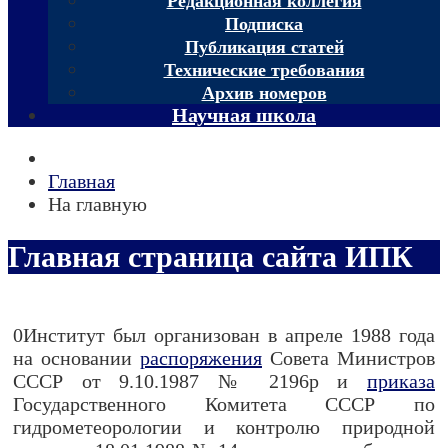
Редакционная коллегия
Подписка
Публикация статей
Технические требования
Архив номеров
Научная школа
Главная
На главную
Главная страница сайта ИПК
0Институт был организован в апреле 1988 года
на основании
распоряжения
Совета Министров
СССР от 9.10.1987 № 2196р и
приказа
Государственного Комитета СССР по
гидрометеорологии и контролю природной