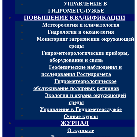
УПРАВЛЕНИЕ В
ГИДРОМЕТСЛУЖБЕ
ПОВЫШЕНИЕ КВАЛИФИКАЦИИ
Метеорология и климатология
Гидрология и океанология
Мониторинг загрязнения окружающей
среды
Гидрометеорологические приборы,
оборудование и связь
Геофизические наблюдения и
исследования Росгидромета
Гидрометеорологическое
обслуживание полярных регионов
Экология и охрана окружающей
среды
Управление в Гидрометеослужбе
Очные курсы
ЖУРНАЛ
О журнале