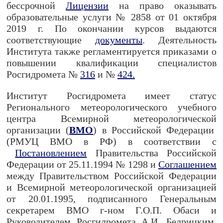
бессрочной
Лицензии
на право оказывать
образовательные услуги № 2858 от 01 октября
2019 г. По окончании курсов выдаются
соответствующие
документы
. Деятельность
Института также регламентируется приказами о
повышении квалификации специалистов
Росгидромета №
316
и №
424.
Институт Росгидромета имеет статус
Регионального метеорологического учебного
центра Всемирной метеорологической
организации (
ВМО
) в Российской Федерации
(РМУЦ ВМО в РФ) в соответствии с
Постановлением
Правительства Российской
Федерации от 25.11.1994 № 1298 и
Соглашением
между Правительством Российской Федерации
и Всемирной метеорологической организацией
от 20.01.1995, подписанного Генеральным
секретарем ВМО г-ном Г.О.П. Обаси и
Руководителем Росгидромета А.И. Бедрицким.