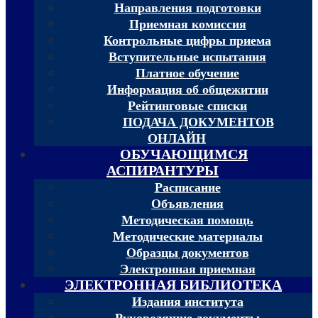
Направления подготовки
Приемная комиссия
Контрольные цифры приема
Вступительные испытания
Платное обучение
Информация об общежитии
Рейтинговые списки
ПОДАЧА ДОКУМЕНТОВ
ОНЛАЙН
ОБУЧАЮЩИМСЯ
АСПИРАНТУРЫ
Расписание
Объявления
Методическая помощь
Методические материалы
Образцы документов
Электронная приемная
ЭЛЕКТРОННАЯ БИБЛИОТЕКА
Издания института
Руководящие документы