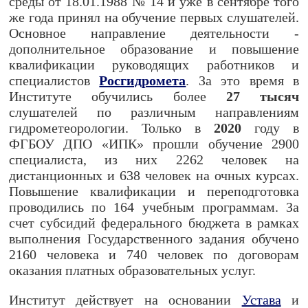
среды от 18.01.1988 № 14 и уже в сентябре того
же года принял на обучение первых слушателей.
Основное направление деятельности -
дополнительное образование и повышение
квалификации руководящих работников и
специалистов
Росгидромета
. За это время в
Институте обучились более
27 тысяч
слушателей по различным направлениям
гидрометеорологии. Только в
2020
году в
ФГБОУ ДПО «ИПК» прошли обучение 2900
специалиста, из них 2262 человек на
дистанционных и 638 человек на очных курсах.
Повышение квалификации и переподготовка
проводились по 164 учебным программам. За
счет субсидий федерального бюджета в рамках
выполнения Государственного задания обучено
2160 человека и 740 человек по договорам
оказания платных образовательных услуг.
Институт действует на основании
Устава
и