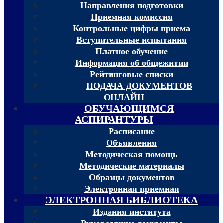
Направления подготовки
Приемная комиссия
Контрольные цифры приема
Вступительные испытания
Платное обучение
Информация об общежитии
Рейтинговые списки
ПОДАЧА ДОКУМЕНТОВ
ОНЛАЙН
ОБУЧАЮЩИМСЯ
АСПИРАНТУРЫ
Расписание
Объявления
Методическая помощь
Методические материалы
Образцы документов
Электронная приемная
ЭЛЕКТРОННАЯ БИБЛИОТЕКА
Издания института
Руководящие документы