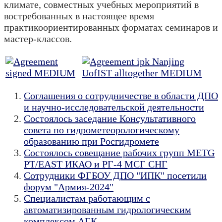
климате, совместных учебных мероприятий в
востребованных в настоящее время
практикоориентированных форматах семинаров и
мастер-классов.
Соглашения о сотрудничестве в области ДПО
и научно-исследовательской деятельности
Состоялось заседание Консультативного
совета по гидрометеорологическому
образованию при Росгидромете
Состоялось совещание рабочих групп METG
PT/EAST ИКАО и РГ-4 МСГ СНГ
Сотрудники ФГБОУ ДПО "ИПК" посетили
форум "Армия-2024"
Специалистам работающим с
автоматизированным гидрологическим
комплексом АГК