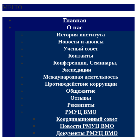
МЕНЮ
Главная
О нас
История института
Новости и анонсы
Ученый совет
Контакты
Конференции, Семинары,
Экспедиции
Международная деятельность
Противодействие коррупции
Общежитие
Отзывы
Реквизиты
РМУЦ ВМО
Координационный совет
Новости РМУЦ ВМО
Документы РМУЦ ВМО