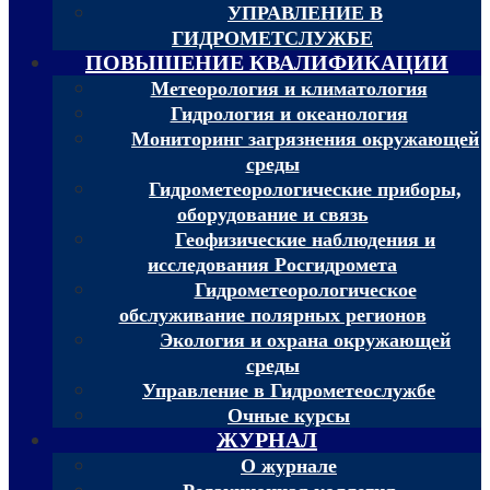
УПРАВЛЕНИЕ В
ГИДРОМЕТСЛУЖБЕ
ПОВЫШЕНИЕ КВАЛИФИКАЦИИ
Метеорология и климатология
Гидрология и океанология
Мониторинг загрязнения окружающей
среды
Гидрометеорологические приборы,
оборудование и связь
Геофизические наблюдения и
исследования Росгидромета
Гидрометеорологическое
обслуживание полярных регионов
Экология и охрана окружающей
среды
Управление в Гидрометеослужбе
Очные курсы
ЖУРНАЛ
О журнале