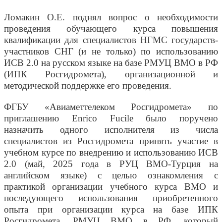
Ломакин О.Е. поднял вопрос о необходимости
проведения обучающего курса повышения
квалификации для специалистов НГМС государств-
участников СНГ (и не только) по использованию
ИСВ 2.0 на русском языке на базе РМУЦ ВМО в РФ
(ИПК Росгидромета), организационной и
методической поддержке его проведения.
ФГБУ «Авиаметтелеком Росгидромета» по
приглашению Enrico Fucile было поручено
назначить одного исполнителя из числа
специалистов из Росгидромета принять участие в
учебном курсе по внедрению и использованию ИСВ
2.0 (май, 2025 года в РУЦ ВМО-Турция на
английском языке) с целью ознакомления с
практикой организации учебного курса ВМО и
последующего использования приобретенного
опыта при организации курса на базе ИПК
Росгидромета, РМУЦ ВМО в РФ, который