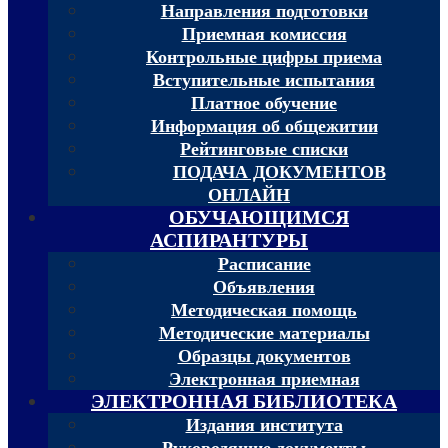
Направления подготовки
Приемная комиссия
Контрольные цифры приема
Вступительные испытания
Платное обучение
Информация об общежитии
Рейтинговые списки
ПОДАЧА ДОКУМЕНТОВ
ОНЛАЙН
ОБУЧАЮЩИМСЯ
АСПИРАНТУРЫ
Расписание
Объявления
Методическая помощь
Методические материалы
Образцы документов
Электронная приемная
ЭЛЕКТРОННАЯ БИБЛИОТЕКА
Издания института
Руководящие документы