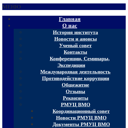
МЕНЮ
Главная
О нас
История института
Новости и анонсы
Ученый совет
Контакты
Конференции, Семинары,
Экспедиции
Международная деятельность
Противодействие коррупции
Общежитие
Отзывы
Реквизиты
РМУЦ ВМО
Координационный совет
Новости РМУЦ ВМО
Документы РМУЦ ВМО