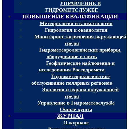
УПРАВЛЕНИЕ В
ГИДРОМЕТСЛУЖБЕ
ПОВЫШЕНИЕ КВАЛИФИКАЦИИ
Метеорология и климатология
Гидрология и океанология
Мониторинг загрязнения окружающей
среды
Гидрометеорологические приборы,
оборудование и связь
Геофизические наблюдения и
исследования Росгидромета
Гидрометеорологическое
обслуживание полярных регионов
Экология и охрана окружающей
среды
Управление в Гидрометеослужбе
Очные курсы
ЖУРНАЛ
О журнале