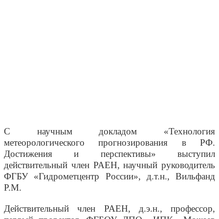
С научным докладом «Технология
метеорологического прогнозирования в РФ.
Достижения и перспективы» выступил
действительный член РАЕН, научный руководитель
ФГБУ «Гидрометцентр России», д.т.н., Вильфанд
Р.М.
Действительный член РАЕН, д.э.н., профессор,