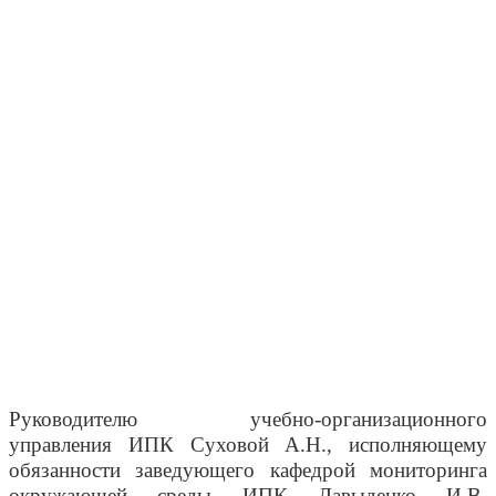
Руководителю учебно-организационного
управления ИПК Суховой А.Н., исполняющему
обязанности заведующего кафедрой мониторинга
окружающей среды ИПК Давыденко И.В.