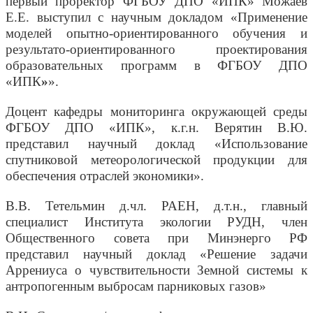
первый проректор ФГБОУ ДПО «ИПК» Можаев
Е.Е. выступил с научным докладом «Применение
моделей опытно-ориентированного обучения и
результато-ориентированного проектирования
образовательных программ в ФГБОУ ДПО
«ИПК
»
».
Доцент кафедры мониторинга окружающей среды
ФГБОУ ДПО «ИПК», к.г.н. Верятин В.Ю.
представил научный доклад «Использование
спутниковой метеорологической продукции для
обеспечения отраслей экономики».
В.В. Тетельмин д.чл. РАЕН, д.т.н., главный
специалист Института экологии РУДН, член
Общественного совета при Минэнерго РФ
представил научный доклад «Решение задачи
Аррениуса о чувствительности Земной системы к
антропогенным выбросам парниковых газов»