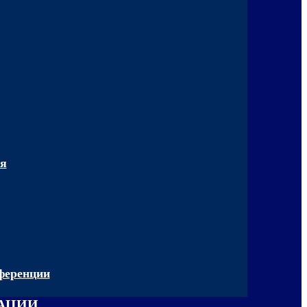
ия
ференции
ЗАЦИИ