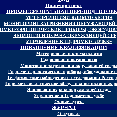
План-проспект
ПРОФЕССИОНАЛЬНАЯ ПЕРЕПОДГОТОВ
МЕТЕОРОЛОГИЯИ КЛИМАТОЛОГИЯ
МОНИТОРИНГ ЗАГРЯЗНЕНИЯ ОКРУЖАЮЩЕЙ
ОМЕТЕОРОЛОГИЧЕСКИЕ ПРИБОРЫ, ОБОРУДОВА
ЭКОЛОГИЯ И ОХРАНА ОКРУЖАЮЩЕЙ СР
УПРАВЛЕНИЕ В ГИДРОМЕТСЛУЖБЕ
ПОВЫШЕНИЕ КВАЛИФИКАЦИИ
Метеорология и климатология
Гидрология и океанология
Мониторинг загрязнения окружающей сред
Гидрометеорологические приборы, оборудование и
Геофизические наблюдения и исследования Росгид
Гидрометеорологическое обслуживание полярных р
Экология и охрана окружающей среды
Управление в Гидрометеослужбе
Очные курсы
ЖУРНАЛ
О журнале