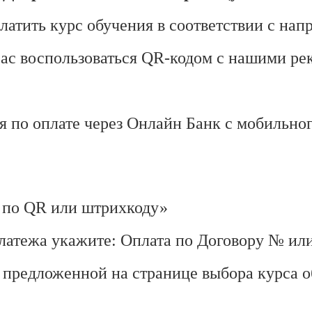
платить курс обучения в соответствии с нап
ас воспользоваться QR-кодом с нашими ре
 по оплате через Онлайн Банк с мобильно
а по QR или штрихкоду»
 платежа укажите: Оплата по Договору № и
й предложенной на странице выбора курса 