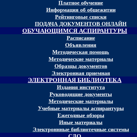
Платное обучение
Информация об общежитии
Рейтинговые списки
ПОДАЧА ДОКУМЕНТОВ ОНЛАЙН
ОБУЧАЮЩИМСЯ АСПИРАНТУРЫ
Расписание
Объявления
Методическая помощь
Методические материалы
Образцы документов
Электронная приемная
ЭЛЕКТРОННАЯ БИБЛИОТЕКА
Издания института
Руководящие документы
Методические материалы
Учебные материалы аспирантуры
Ежегодные обзоры
Иные материалы
Электроннные библиотечные системы
СДО