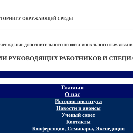
НИТОРИНГУ ОКРУЖАЮЩЕЙ СРЕДЫ
УЧРЕЖДЕНИЕ ДОПОЛНИТЕЛЬНОГО ПРОФЕССИОНАЛЬНОГО ОБРАЗОВАНИ
И РУКОВОДЯЩИХ РАБОТНИКОВ И СПЕЦИ
Главная
О нас
История института
Новости и анонсы
Ученый совет
Контакты
Конференции, Семинары, Экспедиции