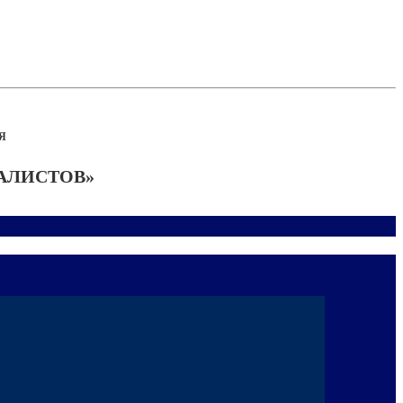
Я
АЛИСТОВ»