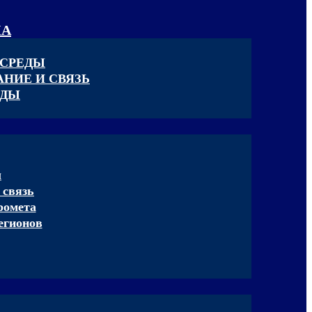
КА
 СРЕДЫ
НИЕ И СВЯЗЬ
ЕДЫ
ы
 связь
ромета
егионов