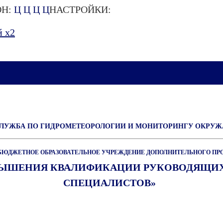
Н:
Ц
Ц
Ц
Ц
НАСТРОЙКИ:
 х2
СЛУЖБА ПО ГИДРОМЕТЕОРОЛОГИИ И МОНИТОРИНГУ ОКРУ
БЮДЖЕТНОЕ ОБРАЗОВАТЕЛЬНОЕ УЧРЕЖДЕНИЕ ДОПОЛНИТЕЛЬНОГО ПР
ВЫШЕНИЯ КВАЛИФИКАЦИИ РУКОВОДЯЩИХ
СПЕЦИАЛИСТОВ»