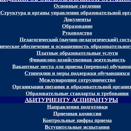
Основные сведения
Структура и органы управления образовательной орг
Документы
Образование
Руководство
Педагогический (научно-педагогический) сост
ическое обеспечение и оснащенность образовательного
Платные образовательные услуги
Финансово-хозяйственная деятельность
Вакантные места для приема (перевода) обучаю
Стипендии и меры поддержки обучающихся
Международное сотрудничество
Организация питания в образовательной органи
Образовательные стандарты и требования
АБИТУРИЕНТУ АСПИРАНТУРЫ
Направления подготовки
Приемная комиссия
Контрольные цифры приема
Вступительные испытания