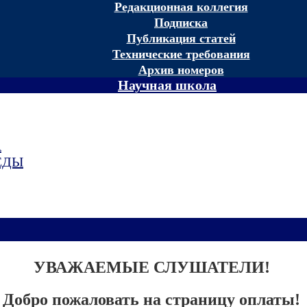
Редакционная коллегия
Подписка
Публикация статей
Технические требования
Архив номеров
Научная школа
А
ЕДЫ
УВАЖАЕМЫЕ СЛУШАТЕЛИ!
Добро пожаловать на страницу оплаты!