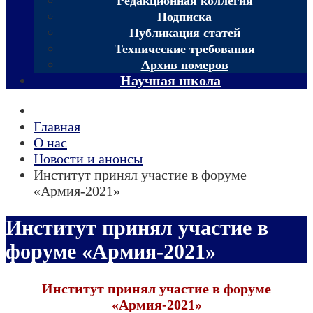
Редакционная коллегия
Подписка
Публикация статей
Технические требования
Архив номеров
Научная школа
Главная
О нас
Новости и анонсы
Институт принял участие в форуме
«Армия-2021»
Институт принял участие в
форуме «Армия-2021»
Институт принял участие в форуме
«Армия-2021»