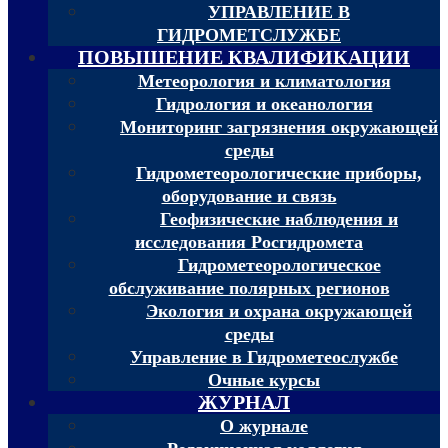
УПРАВЛЕНИЕ В
ГИДРОМЕТСЛУЖБЕ
ПОВЫШЕНИЕ КВАЛИФИКАЦИИ
Метеорология и климатология
Гидрология и океанология
Мониторинг загрязнения окружающей
среды
Гидрометеорологические приборы,
оборудование и связь
Геофизические наблюдения и
исследования Росгидромета
Гидрометеорологическое
обслуживание полярных регионов
Экология и охрана окружающей
среды
Управление в Гидрометеослужбе
Очные курсы
ЖУРНАЛ
О журнале