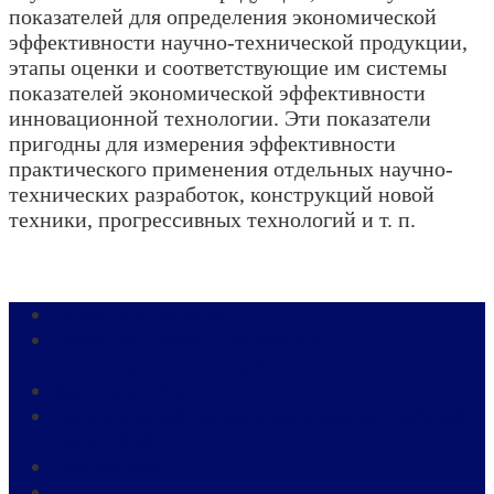
показателей для определения экономической
эффективности научно-технической продукции,
этапы оценки и соответствующие им системы
показателей экономической эффективности
инновационной технологии. Эти показатели
пригодны для измерения эф­фективности
практического применения отдельных научно-
технических раз­работок, конструкций новой
техники, прогрессивных технологий и т. п.
Новости и анонсы
Организационно-правовые и
распорядительные документы
Хроника событий
Региональный метеорологический учебный
центр ВМО
Общежитие
Противодействие коррупции