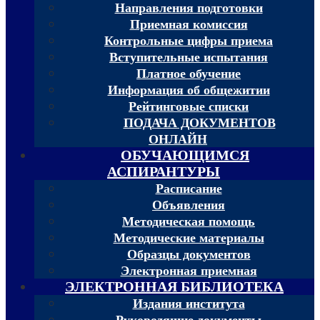
Направления подготовки
Приемная комиссия
Контрольные цифры приема
Вступительные испытания
Платное обучение
Информация об общежитии
Рейтинговые списки
ПОДАЧА ДОКУМЕНТОВ
ОНЛАЙН
ОБУЧАЮЩИМСЯ
АСПИРАНТУРЫ
Расписание
Объявления
Методическая помощь
Методические материалы
Образцы документов
Электронная приемная
ЭЛЕКТРОННАЯ БИБЛИОТЕКА
Издания института
Руководящие документы