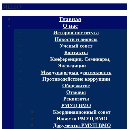
МЕНЮ
Главная
О нас
История института
Новости и анонсы
Ученый совет
Контакты
Конференции, Семинары,
Экспедиции
Международная деятельность
Противодействие коррупции
Общежитие
Отзывы
Реквизиты
РМУЦ ВМО
Координационный совет
Новости РМУЦ ВМО
Документы РМУЦ ВМО