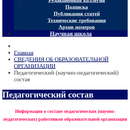
Редакционная коллегия
Подписка
Публикация статей
Технические требования
Архив номеров
Научная школа
Главная
СВЕДЕНИЯ ОБ ОБРАЗОВАТЕЛЬНОЙ
ОРГАНИЗАЦИИ
Педагогический (научно-педагогический)
состав
Педагогический состав
Информация о составе педагогических (научно-
педагогических) работников образовательной организации