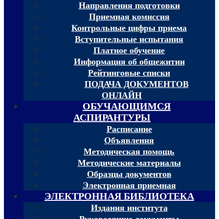
Направления подготовки
Приемная комиссия
Контрольные цифры приема
Вступительные испытания
Платное обучение
Информация об общежитии
Рейтинговые списки
ПОДАЧА ДОКУМЕНТОВ
ОНЛАЙН
ОБУЧАЮЩИМСЯ
АСПИРАНТУРЫ
Расписание
Объявления
Методическая помощь
Методические материалы
Образцы документов
Электронная приемная
ЭЛЕКТРОННАЯ БИБЛИОТЕКА
Издания института
Руководящие документы