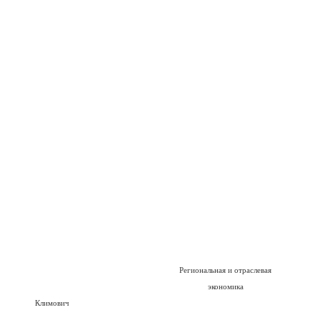
Региональная и отраслевая
экономика
Климович