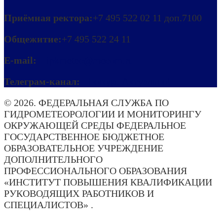
Приёмная ректора:
+7 495 522 02 11 доп.7100
Общежитие:
+7 495 522 24 11
E-mail:
ipkmeteo@mecom.ru
Телеграм-канал:
Погода. Актуально!
© 2026. ФЕДЕРАЛЬНАЯ СЛУЖБА ПО
ГИДРОМЕТЕОРОЛОГИИ И МОНИТОРИНГУ
ОКРУЖАЮЩЕЙ СРЕДЫ ФЕДЕРАЛЬНОЕ
ГОСУДАРСТВЕННОЕ БЮДЖЕТНОЕ
ОБРАЗОВАТЕЛЬНОЕ УЧРЕЖДЕНИЕ
ДОПОЛНИТЕЛЬНОГО
ПРОФЕССИОНАЛЬНОГО ОБРАЗОВАНИЯ
«ИНСТИТУТ ПОВЫШЕНИЯ КВАЛИФИКАЦИИ
РУКОВОДЯЩИХ РАБОТНИКОВ И
СПЕЦИАЛИСТОВ» .