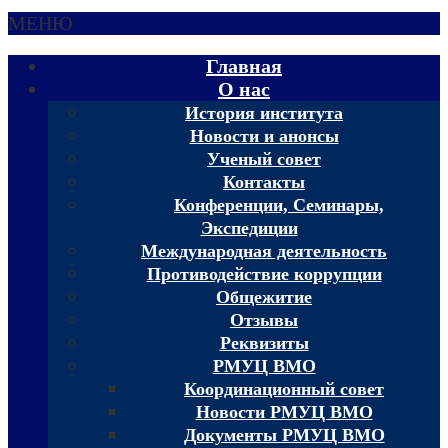
МЕНЮ
Главная
О нас
История института
Новости и анонсы
Ученый совет
Контакты
Конференции, Семинары,
Экспедиции
Международная деятельность
Противодействие коррупции
Общежитие
Отзывы
Реквизиты
РМУЦ ВМО
Координационный совет
Новости РМУЦ ВМО
Документы РМУЦ ВМО