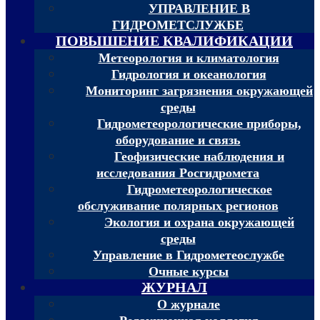
УПРАВЛЕНИЕ В
ГИДРОМЕТСЛУЖБЕ
ПОВЫШЕНИЕ КВАЛИФИКАЦИИ
Метеорология и климатология
Гидрология и океанология
Мониторинг загрязнения окружающей
среды
Гидрометеорологические приборы,
оборудование и связь
Геофизические наблюдения и
исследования Росгидромета
Гидрометеорологическое
обслуживание полярных регионов
Экология и охрана окружающей
среды
Управление в Гидрометеослужбе
Очные курсы
ЖУРНАЛ
О журнале