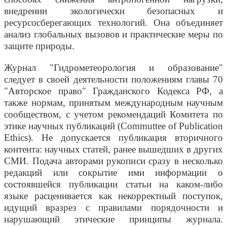
внедрении экологически безопасных и
ресурсосберегающих технологий. Она объединяет
анализ глобальных вызовов и практические меры по
защите природы.
Журнал "Гидрометеорология и образование"
следует в своей деятельности положениям главы 70
"Авторское право" Гражданского Кодекса РФ, а
также нормам, принятым международным научным
сообществом, с учетом рекомендаций Комитета по
этике научных публикаций (Commuttee of Publication
Ethics). Не допускается публикация вторичного
контента: научных статей, ранее вышедших в других
СМИ. Подача авторами рукописи сразу в несколько
редакций или сокрытие ими информации о
состоявшейся публикации статьи на каком-либо
языке расценивается как некорректный поступок,
идущий вразрез с правилами порядочности и
нарушающий этические принципы журнала.