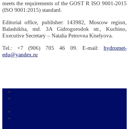
meets the requirements of the GOST R ISO 9001-2015
(ISO 9001:2015) standard.
Editorial office, publisher: 143982, Moscow region,
Balashikha, md. 3A Gidrogorodok str., Kuchino,
Executive Secretary – Natalia Petrovna Kiselyova.
Tel.: +7 (906) 705 46 09. E-mail:
hydromet-
edu@yandex.ru
Новости и анонсы
Организационно-правовые и
распорядительные документы
Хроника событий
Региональный метеорологический учебный
центр ВМО