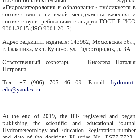
Научно-образовательный журнал
«Гидрометеорология и образование» публикуется в
соответствии с системой менеджмента качества и
соответствует требованиям стандарта ГОСТ Р ИСО
9001-2015 (ISO 9001:2015).
Адрес редакции, издателя: 143982, Московская обл.,
г. Балашиха, мкр. Кучино, ул. Гидрогородок, д. 3А
Ответственный секретарь – Киселева Наталья
Петровна.
Тел.: +7 (906) 705 46 09. E-mail:
hydromet-
edu@yandex.ru
At the end of 2019, the IPK registered and began
publishing the scientific and educational journal
Hydrometeorology and Education. Registration number
and date of the decision: PI series No. FS77-77231