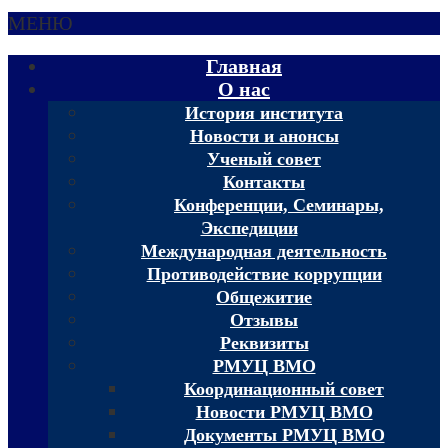
МЕНЮ
Главная
О нас
История института
Новости и анонсы
Ученый совет
Контакты
Конференции, Семинары,
Экспедиции
Международная деятельность
Противодействие коррупции
Общежитие
Отзывы
Реквизиты
РМУЦ ВМО
Координационный совет
Новости РМУЦ ВМО
Документы РМУЦ ВМО