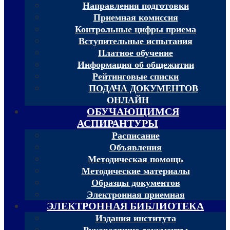
Направления подготовки
Приемная комиссия
Контрольные цифры приема
Вступительные испытания
Платное обучение
Информация об общежитии
Рейтинговые списки
ПОДАЧА ДОКУМЕНТОВ
ОНЛАЙН
ОБУЧАЮЩИМСЯ
АСПИРАНТУРЫ
Расписание
Объявления
Методическая помощь
Методические материалы
Образцы документов
Электронная приемная
ЭЛЕКТРОННАЯ БИБЛИОТЕКА
Издания института
Руководящие документы