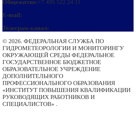
Общежитие:
+7 495 522 24 11
E-mail:
ipkmeteo@mecom.ru
Телеграм-канал:
Погода. Актуально!
© 2026. ФЕДЕРАЛЬНАЯ СЛУЖБА ПО
ГИДРОМЕТЕОРОЛОГИИ И МОНИТОРИНГУ
ОКРУЖАЮЩЕЙ СРЕДЫ ФЕДЕРАЛЬНОЕ
ГОСУДАРСТВЕННОЕ БЮДЖЕТНОЕ
ОБРАЗОВАТЕЛЬНОЕ УЧРЕЖДЕНИЕ
ДОПОЛНИТЕЛЬНОГО
ПРОФЕССИОНАЛЬНОГО ОБРАЗОВАНИЯ
«ИНСТИТУТ ПОВЫШЕНИЯ КВАЛИФИКАЦИИ
РУКОВОДЯЩИХ РАБОТНИКОВ И
СПЕЦИАЛИСТОВ» .