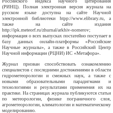
Российского индекса научного цитирования
(РИНЦ). Полная электронная версия журнала на
русском языке доступна на сайте Научной
электронной библиотеки htpp://www.elibrary.ru, а
также на сайте издания
http://ipk.meteorf.ru/zhurnal/arkhiv-nomerov;
информация о всех выпусках постатейно поступает в
базу данных онлайн-платформы «Российские
Научные журналы», а также в Российский Центр
Научной информации (РЦНИ) ИС «Метафора».
Журнал призван способствовать ознакомлению
специалистов с последними достижениями в области
гидрометеорологии и смежных наук, а также с
новыми образовательными парадигмами и
технологиями и результатами применения их на
практике. На страницах журнала публикуются статьи
по метеорологии, физике пограничного слоя,
агрометеорологии, климатологии и математическому
моделированию.