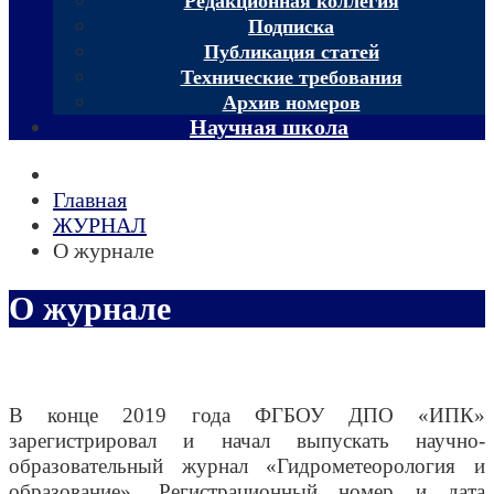
Редакционная коллегия
Подписка
Публикация статей
Технические требования
Архив номеров
Научная школа
Главная
ЖУРНАЛ
О журнале
О журнале
В конце 2019 года ФГБОУ ДПО «ИПК»
зарегистрировал и начал выпускать научно-
образовательный журнал «Гидрометеорология и
образование». Регистрационный номер и дата