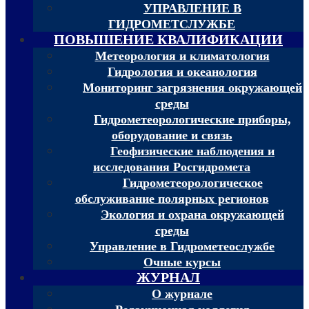
УПРАВЛЕНИЕ В
ГИДРОМЕТСЛУЖБЕ
ПОВЫШЕНИЕ КВАЛИФИКАЦИИ
Метеорология и климатология
Гидрология и океанология
Мониторинг загрязнения окружающей
среды
Гидрометеорологические приборы,
оборудование и связь
Геофизические наблюдения и
исследования Росгидромета
Гидрометеорологическое
обслуживание полярных регионов
Экология и охрана окружающей
среды
Управление в Гидрометеослужбе
Очные курсы
ЖУРНАЛ
О журнале