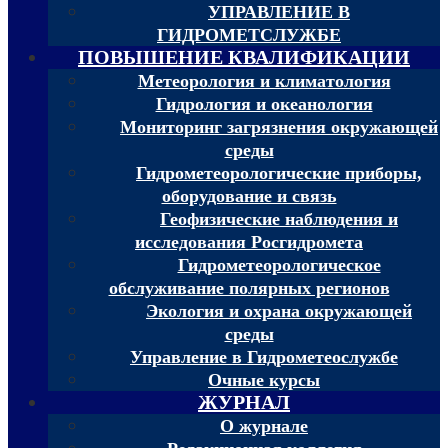
УПРАВЛЕНИЕ В
ГИДРОМЕТСЛУЖБЕ
ПОВЫШЕНИЕ КВАЛИФИКАЦИИ
Метеорология и климатология
Гидрология и океанология
Мониторинг загрязнения окружающей
среды
Гидрометеорологические приборы,
оборудование и связь
Геофизические наблюдения и
исследования Росгидромета
Гидрометеорологическое
обслуживание полярных регионов
Экология и охрана окружающей
среды
Управление в Гидрометеослужбе
Очные курсы
ЖУРНАЛ
О журнале