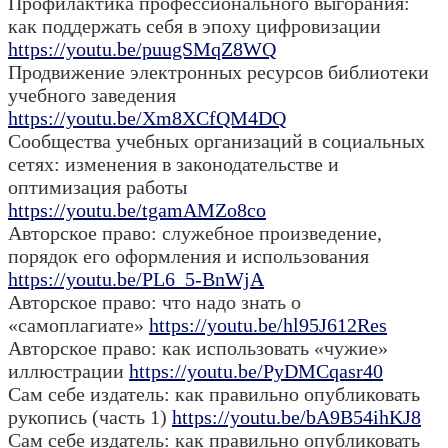
Профилактика профессионального выгорания:
как поддержать себя в эпоху цифровизации
https://youtu.be/puugSMqZ8WQ
Продвижение электронных ресурсов библиотеки
учебного заведения
https://youtu.be/Xm8XCfQM4DQ
Сообщества учебных организаций в социальных
сетях: изменения в законодательстве и
оптимизация работы
https://youtu.be/tgamAMZo8co
Авторское право: служебное произведение,
порядок его оформления и использования
https://youtu.be/PL6_5-BnWjA
Авторское право: что надо знать о
«самоплагиате»
https://youtu.be/hl95J612Res
Авторское право: как использовать «чужие»
иллюстрации
https://youtu.be/PyDMCqasr40
Сам себе издатель: как правильно опубликовать
рукопись (часть 1)
https://youtu.be/bA9B54ihKJ8
Сам себе издатель: как правильно опубликовать