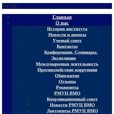
МЕНЮ
Главная
О нас
История института
Новости и анонсы
Ученый совет
Контакты
Конференции, Семинары,
Экспедиции
Международная деятельность
Противодействие коррупции
Общежитие
Отзывы
Реквизиты
РМУЦ ВМО
Координационный совет
Новости РМУЦ ВМО
Документы РМУЦ ВМО