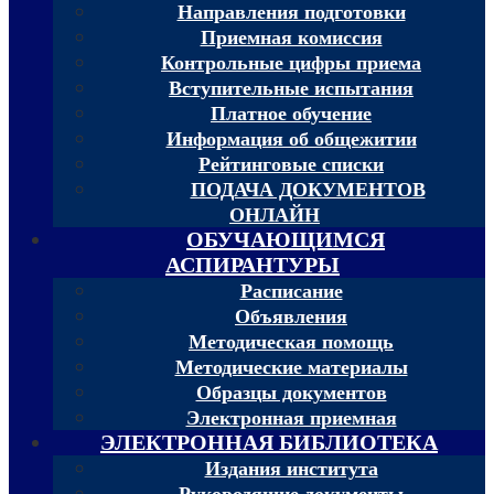
Направления подготовки
Приемная комиссия
Контрольные цифры приема
Вступительные испытания
Платное обучение
Информация об общежитии
Рейтинговые списки
ПОДАЧА ДОКУМЕНТОВ
ОНЛАЙН
ОБУЧАЮЩИМСЯ
АСПИРАНТУРЫ
Расписание
Объявления
Методическая помощь
Методические материалы
Образцы документов
Электронная приемная
ЭЛЕКТРОННАЯ БИБЛИОТЕКА
Издания института
Руководящие документы