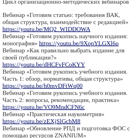
Цикл организационно-методических вебинаров
Вебинар «Готовим статью: требования ВАК,
общая структура, взаимодействие с редакцией»
https://youtu.be/MQ2_WIDDOWA
Вебинар «Готовим рукопись научного издания:
монография»
https://youtu.be/9XopYLGXl6o
Вебинар «Как правильно выбрать издание для
своей публикации?»
https://youtu.be/dHCFvFCoKYY
Вебинар «Готовим рукопись учебного издания.
Часть 1: обзор, нормативы, общая структура»
https://youtu.be/h0mvDFtWq00
Вебинар «Готовим рукопись учебного издания.
Часть 2: вопросы, рекомендации, практика»
https://youtu.be/VO9MndCFN6c
Вебинар «Практическая наукометрия»
https://youtu.be/zEXjSlGcbM8
Вебинар «Обновление РПД и подготовка ФОC с
помощью ресурсов ZNANIUM»