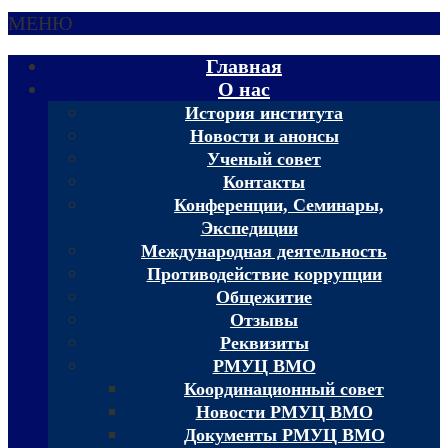
МЕНЮ
Главная
О нас
История института
Новости и анонсы
Ученый совет
Контакты
Конференции, Семинары,
Экспедиции
Международная деятельность
Противодействие коррупции
Общежитие
Отзывы
Реквизиты
РМУЦ ВМО
Координационный совет
Новости РМУЦ ВМО
Документы РМУЦ ВМО