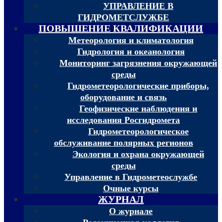
УПРАВЛЕНИЕ В
ГИДРОМЕТСЛУЖБЕ
ПОВЫШЕНИЕ КВАЛИФИКАЦИИ
Метеорология и климатология
Гидрология и океанология
Мониторинг загрязнения окружающей
среды
Гидрометеорологические приборы,
оборудование и связь
Геофизические наблюдения и
исследования Росгидромета
Гидрометеорологическое
обслуживание полярных регионов
Экология и охрана окружающей
среды
Управление в Гидрометеослужбе
Очные курсы
ЖУРНАЛ
О журнале