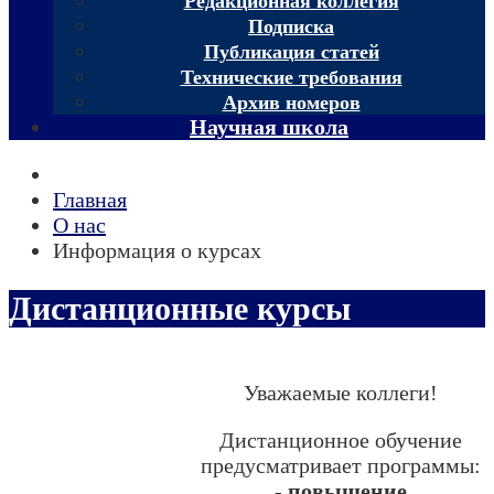
Редакционная коллегия
Подписка
Публикация статей
Технические требования
Архив номеров
Научная школа
Главная
О нас
Информация о курсах
Дистанционные курсы
Уважаемые коллеги!
Дистанционное обучение
предусматривает программы:
-
повышение