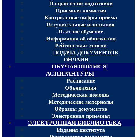
Направления подготовки
Приемная комиссия
Контрольные цифры приема
Вступительные испытания
Платное обучение
Информация об общежитии
Рейтинговые списки
ПОДАЧА ДОКУМЕНТОВ
ОНЛАЙН
ОБУЧАЮЩИМСЯ
АСПИРАНТУРЫ
Расписание
Объявления
Методическая помощь
Методические материалы
Образцы документов
Электронная приемная
ЭЛЕКТРОННАЯ БИБЛИОТЕКА
Издания института
Руководящие документы