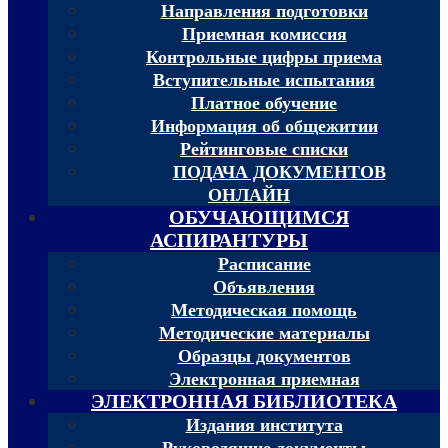
Направления подготовки
Приемная комиссия
Контрольные цифры приема
Вступительные испытания
Платное обучение
Информация об общежитии
Рейтинговые списки
ПОДАЧА ДОКУМЕНТОВ
ОНЛАЙН
ОБУЧАЮЩИМСЯ
АСПИРАНТУРЫ
Расписание
Объявления
Методическая помощь
Методические материалы
Образцы документов
Электронная приемная
ЭЛЕКТРОННАЯ БИБЛИОТЕКА
Издания института
Руководящие документы