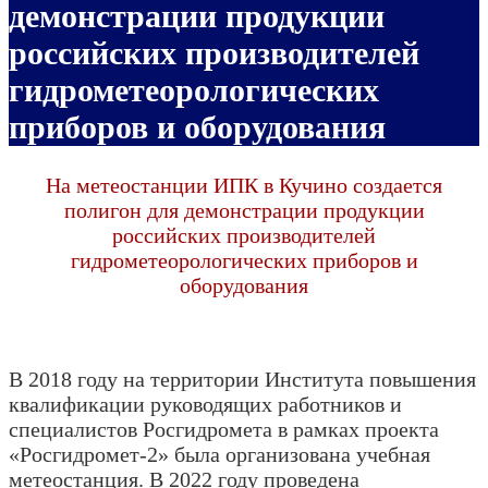
демонстрации продукции
российских производителей
гидрометеорологических
приборов и оборудования
На метеостанции ИПК в Кучино создается
полигон для демонстрации продукции
российских производителей
гидрометеорологических приборов и
оборудования
В 2018 году на территории Института повышения
квалификации руководящих работников и
специалистов Росгидромета в рамках проекта
«Росгидромет-2» была организована учебная
метеостанция. В 2022 году проведена