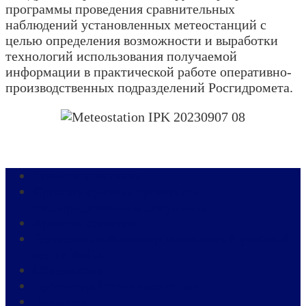
программы проведения сравнительных
наблюдений установленных метеостанций с
целью определения возможности и выработки
технологий использования получаемой
информации в практической работе оперативно-
производственных подразделений Росгидромета.
Новости и анонсы
Организационно-правовые и
распорядительные документы
Хроника событий
Региональный метеорологический учебный
центр ВМО
Общежитие
Противодействие коррупции
Вакансии