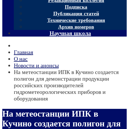
Редакционная коллегия
Подписка
Публикация статей
Технические требования
Архив номеров
Научная школа
Главная
О нас
Новости и анонсы
На метеостанции ИПК в Кучино создается
полигон для демонстрации продукции
российских производителей
гидрометеорологических приборов и
оборудования
На метеостанции ИПК в
Кучино создается полигон для