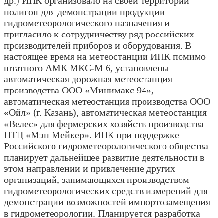
др.) ИПК организовало на своей территории
полигон для демонстрации продукции
гидрометеорологического назначения и
пригласило к сотрудничеству ряд российских
производителей приборов и оборудования. В
настоящее время на метеостанции ИПК помимо
штатного АМК МКС-М 6, установлены
автоматическая дорожная метеостанция
производства ООО «Минимакс 94»,
автоматическая метеостанция производства ООО
«Ойл» (г. Казань), автоматическая метеостанция
«Велес» для фермерских хозяйств производства
НТЦ «Мэп Мейкер». ИПК при поддержке
Российского гидрометеорологического общества
планирует дальнейшее развитие деятельности в
этом направлении и привлечение других
организаций, занимающихся производством
гидрометеорологических средств измерений для
демонстрации возможностей импортозамещения
в гидрометеорологии. Планируется разработка