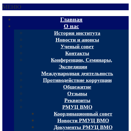
МЕНЮ
Главная
О нас
История института
Новости и анонсы
Ученый совет
Контакты
Конференции, Семинары,
Экспедиции
Международная деятельность
Противодействие коррупции
Общежитие
Отзывы
Реквизиты
РМУЦ ВМО
Координационный совет
Новости РМУЦ ВМО
Документы РМУЦ ВМО