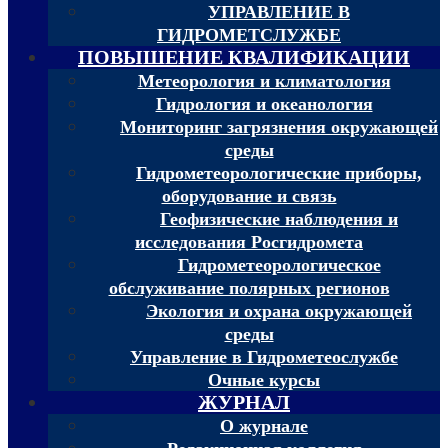
УПРАВЛЕНИЕ В
ГИДРОМЕТСЛУЖБЕ
ПОВЫШЕНИЕ КВАЛИФИКАЦИИ
Метеорология и климатология
Гидрология и океанология
Мониторинг загрязнения окружающей
среды
Гидрометеорологические приборы,
оборудование и связь
Геофизические наблюдения и
исследования Росгидромета
Гидрометеорологическое
обслуживание полярных регионов
Экология и охрана окружающей
среды
Управление в Гидрометеослужбе
Очные курсы
ЖУРНАЛ
О журнале