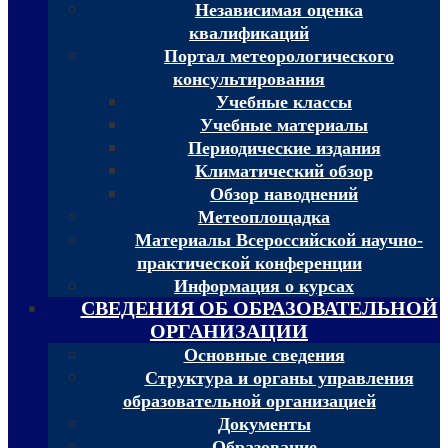
Независимая оценка
квалификаций
Портал метеорологического
консультирования
Учебные классы
Учебные материалы
Периодические издания
Климатический обзор
Обзор наводнений
Метеоплощадка
Материалы Всероссийской научно-
практической конференции
Информация о курсах
СВЕДЕНИЯ ОБ ОБРАЗОВАТЕЛЬНОЙ
ОРГАНИЗАЦИИ
Основные сведения
Структура и органы управления
образовательной организацией
Документы
Образование