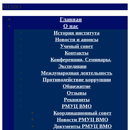
МЕНЮ
Главная
О нас
История института
Новости и анонсы
Ученый совет
Контакты
Конференции, Семинары,
Экспедиции
Международная деятельность
Противодействие коррупции
Общежитие
Отзывы
Реквизиты
РМУЦ ВМО
Координационный совет
Новости РМУЦ ВМО
Документы РМУЦ ВМО