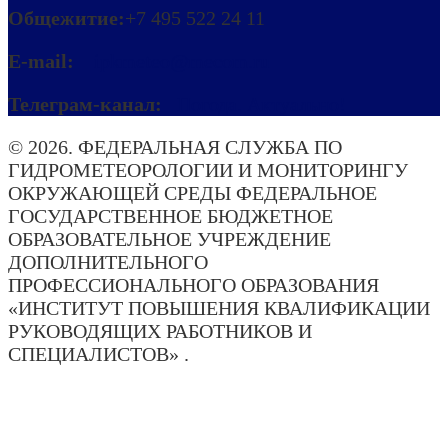
Общежитие:
+7 495 522 24 11
E-mail:
ipkmeteo@mecom.ru
Телеграм-канал:
Погода. Актуально!
© 2026. ФЕДЕРАЛЬНАЯ СЛУЖБА ПО
ГИДРОМЕТЕОРОЛОГИИ И МОНИТОРИНГУ
ОКРУЖАЮЩЕЙ СРЕДЫ ФЕДЕРАЛЬНОЕ
ГОСУДАРСТВЕННОЕ БЮДЖЕТНОЕ
ОБРАЗОВАТЕЛЬНОЕ УЧРЕЖДЕНИЕ
ДОПОЛНИТЕЛЬНОГО
ПРОФЕССИОНАЛЬНОГО ОБРАЗОВАНИЯ
«ИНСТИТУТ ПОВЫШЕНИЯ КВАЛИФИКАЦИИ
РУКОВОДЯЩИХ РАБОТНИКОВ И
СПЕЦИАЛИСТОВ» .