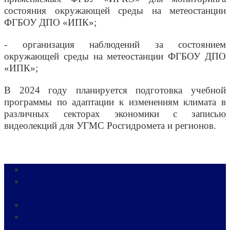
состояния окружающей среды на метеостанции
ФГБОУ ДПО «ИПК»;
- организация наблюдений за состоянием
окружающей среды на метеостанции ФГБОУ ДПО
«ИПК»;
В 2024 году планируется подготовка учебной
программы по адаптации к изменениям климата в
различных секторах экономики с записью
видеолекций для УГМС Росгидромета и регионов.
Новости и анонсы
Организационно-правовые и
распорядительные документы
Хроника событий
Региональный метеорологический учебный
центр ВМО