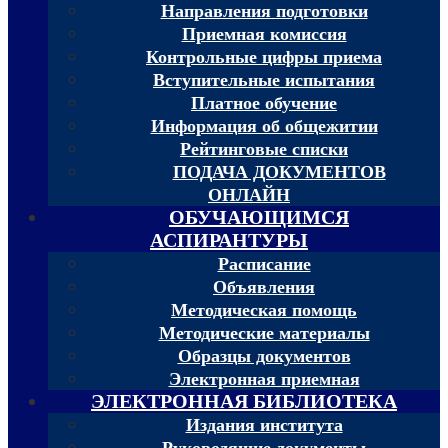
Направления подготовки
Приемная комиссия
Контрольные цифры приема
Вступительные испытания
Платное обучение
Информация об общежитии
Рейтинговые списки
ПОДАЧА ДОКУМЕНТОВ
ОНЛАЙН
ОБУЧАЮЩИМСЯ
АСПИРАНТУРЫ
Расписание
Объявления
Методическая помощь
Методические материалы
Образцы документов
Электронная приемная
ЭЛЕКТРОННАЯ БИБЛИОТЕКА
Издания института
Руководящие документы