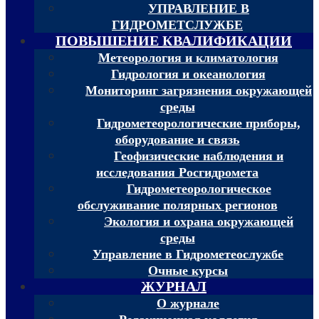
УПРАВЛЕНИЕ В
ГИДРОМЕТСЛУЖБЕ
ПОВЫШЕНИЕ КВАЛИФИКАЦИИ
Метеорология и климатология
Гидрология и океанология
Мониторинг загрязнения окружающей
среды
Гидрометеорологические приборы,
оборудование и связь
Геофизические наблюдения и
исследования Росгидромета
Гидрометеорологическое
обслуживание полярных регионов
Экология и охрана окружающей
среды
Управление в Гидрометеослужбе
Очные курсы
ЖУРНАЛ
О журнале