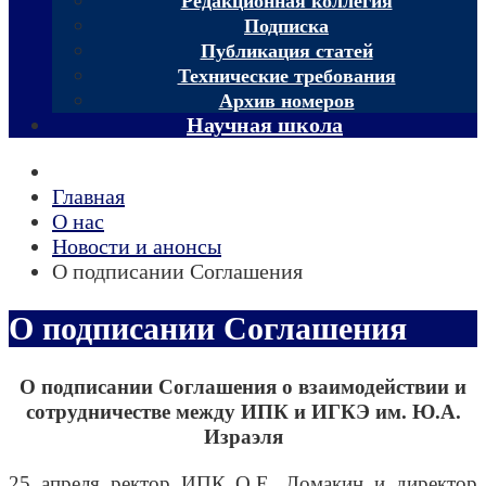
Редакционная коллегия
Подписка
Публикация статей
Технические требования
Архив номеров
Научная школа
Главная
О нас
Новости и анонсы
О подписании Соглашения
О подписании Соглашения
О подписании Соглашения о взаимодействии и
сотрудничестве между ИПК и ИГКЭ им. Ю.А.
Израэля
25 апреля ректор ИПК О.Е. Ломакин и директор