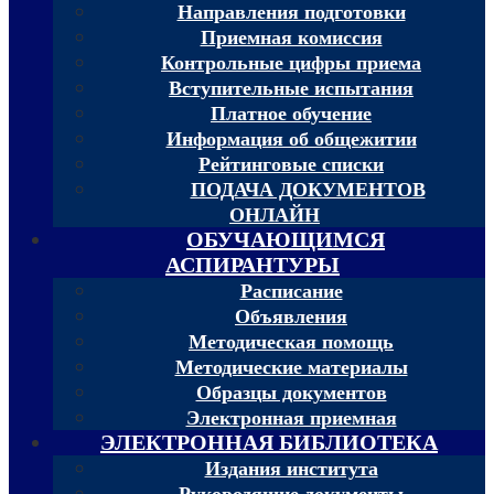
Направления подготовки
Приемная комиссия
Контрольные цифры приема
Вступительные испытания
Платное обучение
Информация об общежитии
Рейтинговые списки
ПОДАЧА ДОКУМЕНТОВ
ОНЛАЙН
ОБУЧАЮЩИМСЯ
АСПИРАНТУРЫ
Расписание
Объявления
Методическая помощь
Методические материалы
Образцы документов
Электронная приемная
ЭЛЕКТРОННАЯ БИБЛИОТЕКА
Издания института
Руководящие документы