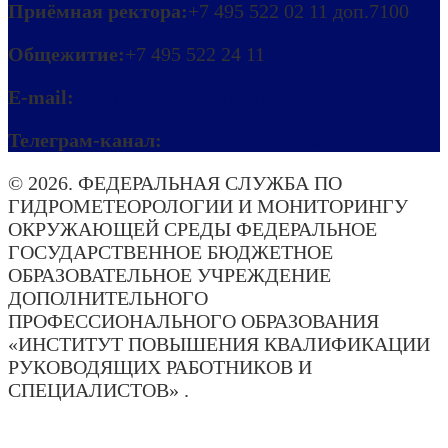
Приёмная ректора:
+7 495 522 02 11 доп.7100
Общежитие:
+7 495 522 24 11
E-mail:
ipkmeteo@mecom.ru
Телеграм-канал:
Погода. Актуально!
© 2026. ФЕДЕРАЛЬНАЯ СЛУЖБА ПО
ГИДРОМЕТЕОРОЛОГИИ И МОНИТОРИНГУ
ОКРУЖАЮЩЕЙ СРЕДЫ ФЕДЕРАЛЬНОЕ
ГОСУДАРСТВЕННОЕ БЮДЖЕТНОЕ
ОБРАЗОВАТЕЛЬНОЕ УЧРЕЖДЕНИЕ
ДОПОЛНИТЕЛЬНОГО
ПРОФЕССИОНАЛЬНОГО ОБРАЗОВАНИЯ
«ИНСТИТУТ ПОВЫШЕНИЯ КВАЛИФИКАЦИИ
РУКОВОДЯЩИХ РАБОТНИКОВ И
СПЕЦИАЛИСТОВ» .