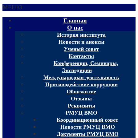
МЕНЮ
Главная
О нас
История института
Новости и анонсы
Ученый совет
Контакты
Конференции, Семинары,
Экспедиции
Международная деятельность
Противодействие коррупции
Общежитие
Отзывы
Реквизиты
РМУЦ ВМО
Координационный совет
Новости РМУЦ ВМО
Документы РМУЦ ВМО