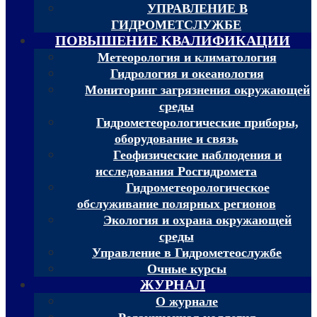
УПРАВЛЕНИЕ В
ГИДРОМЕТСЛУЖБЕ
ПОВЫШЕНИЕ КВАЛИФИКАЦИИ
Метеорология и климатология
Гидрология и океанология
Мониторинг загрязнения окружающей
среды
Гидрометеорологические приборы,
оборудование и связь
Геофизические наблюдения и
исследования Росгидромета
Гидрометеорологическое
обслуживание полярных регионов
Экология и охрана окружающей
среды
Управление в Гидрометеослужбе
Очные курсы
ЖУРНАЛ
О журнале