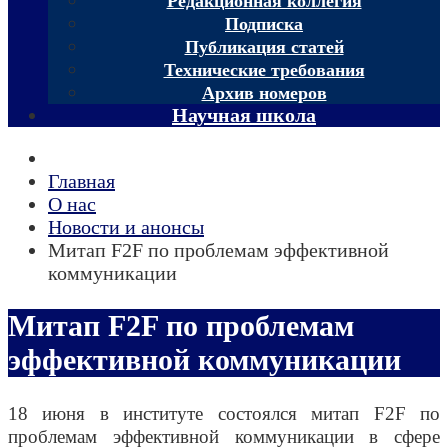
Редакционная коллегия
Подписка
Публикация статей
Технические требования
Архив номеров
Научная школа
Главная
О нас
Новости и анонсы
Митап F2F по проблемам эффективной
коммуникации
Митап F2F по проблемам
эффективной коммуникации
18 июня в институте состоялся митап F2F по
проблемам эффективной коммуникации в сфере