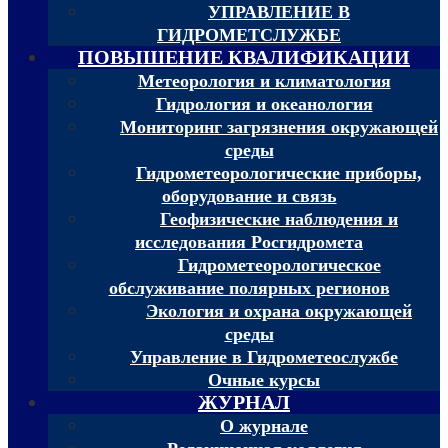
УПРАВЛЕНИЕ В
ГИДРОМЕТСЛУЖБЕ
ПОВЫШЕНИЕ КВАЛИФИКАЦИИ
Метеорология и климатология
Гидрология и океанология
Мониторинг загрязнения окружающей
среды
Гидрометеорологические приборы,
оборудование и связь
Геофизические наблюдения и
исследования Росгидромета
Гидрометеорологическое
обслуживание полярных регионов
Экология и охрана окружающей
среды
Управление в Гидрометеослужбе
Очные курсы
ЖУРНАЛ
О журнале