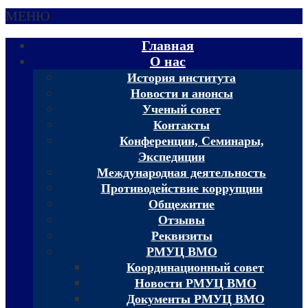
МЕНЮ
Главная
О нас
История института
Новости и анонсы
Ученый совет
Контакты
Конференции, Семинары,
Экспедиции
Международная деятельность
Противодействие коррупции
Общежитие
Отзывы
Реквизиты
РМУЦ ВМО
Координационный совет
Новости РМУЦ ВМО
Документы РМУЦ ВМО