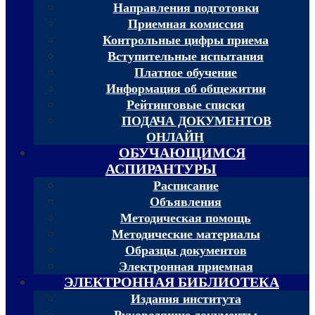
Направления подготовки
Приемная комиссия
Контрольные цифры приема
Вступительные испытания
Платное обучение
Информация об общежитии
Рейтинговые списки
ПОДАЧА ДОКУМЕНТОВ
ОНЛАЙН
ОБУЧАЮЩИМСЯ
АСПИРАНТУРЫ
Расписание
Объявления
Методическая помощь
Методические материалы
Образцы документов
Электронная приемная
ЭЛЕКТРОННАЯ БИБЛИОТЕКА
Издания института
Руководящие документы