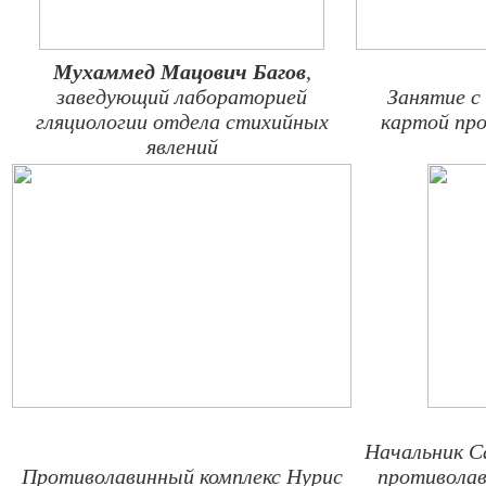
Мухаммед Мацович
Багов
,
заведующий лабораторией
Занятие с
гляциологии отдела стихийных
картой пр
явлений
Начальник С
Противолавинный комплекс Нурис
противолав