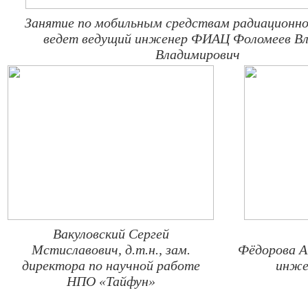
Занятие по мобильным средствам радиационно
ведет ведущий инженер ФИАЦ Фоломеев В
Владимирович
Вакуловский Сергей
Мстиславович, д.т.н., зам.
Фёдорова А
директора по научной работе
инже
НПО «Тайфун»