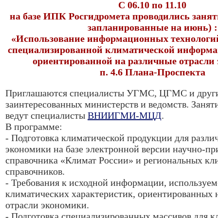
С 06.10 по 11.10
на базе ИПК Росгидромета проводились заняти
запланированные на июнь) :
«Использование информационных технологий
специализированной климатической информа
ориентированной на различные отрасли
п. 4.6 Плана-Проспекта
Приглашаются специалисты УГМС, ЦГМС и друг
заинтересованных министерств и ведомств. Занят
ведут специалисты
ВНИИГМИ-МЦД
.
В программе:
- Подготовка климатической продукции для разли
экономики на базе электронной версии научно-пр
справочника «Климат России» и региональных кл
справочников.
- Требования к исходной информации, используем
климатических характеристик, ориентированных 
отрасли экономики.
- Подготовка специализированных массивов для к