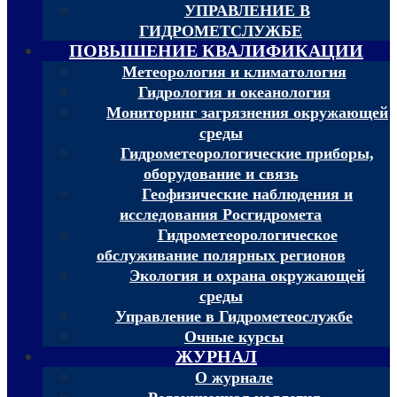
УПРАВЛЕНИЕ В
ГИДРОМЕТСЛУЖБЕ
ПОВЫШЕНИЕ КВАЛИФИКАЦИИ
Метеорология и климатология
Гидрология и океанология
Мониторинг загрязнения окружающей
среды
Гидрометеорологические приборы,
оборудование и связь
Геофизические наблюдения и
исследования Росгидромета
Гидрометеорологическое
обслуживание полярных регионов
Экология и охрана окружающей
среды
Управление в Гидрометеослужбе
Очные курсы
ЖУРНАЛ
О журнале