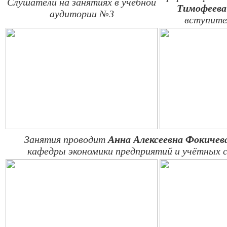
Слушатели на занятиях в учебной
Тимофеева
аудитории №3
вступите
Занятия проводит
Анна Алексеевна Фокичев
кафедры экономики предприятий и учётных