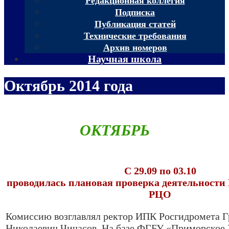
Редакционная коллегия
Подписка
Публикация статей
Технические требования
Архив номеров
Научная школа
Октябрь 2014 года
ОКТЯБРЬ
С 29.09 по 03.10
проводилась плановая проверка деятельности
РЦО
Комиссию возглавлял ректор ИПК Росгидромета 
Николаевич Чичасов. На базе ФГБУ «Приморское