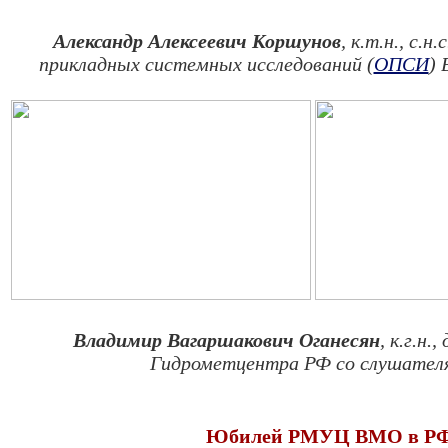
Александр Алексеевич Коршунов
, к.т.н., с.н
прикладных системных исследований (
ОПСИ
)
Владимир Вагаршакович Оганесян
, к.г.н.,
Гидрометцентра РФ со слушател
Юбилей РМУЦ ВМО в Р