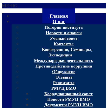
МЕНЮ
Главная
О нас
История института
Новости и анонсы
Ученый совет
Контакты
Конференции, Семинары,
Экспедиции
Международная деятельность
Противодействие коррупции
Общежитие
Отзывы
Реквизиты
РМУЦ ВМО
Координационный совет
Новости РМУЦ ВМО
Документы РМУЦ ВМО