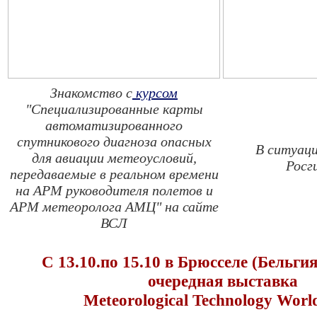
Знакомство с
курсом
"Специализированные карты
автоматизированного
спутникового диагноза опасных
В ситуац
для авиации метеоусловий,
Росг
передаваемые в реальном времени
на АРМ руководителя полетов и
АРМ метеоролога АМЦ" на сайте
ВСЛ
С 13.10.по 15.10 в Брюсселе (Бельги
очередная выставка
Meteorological Technology Worl