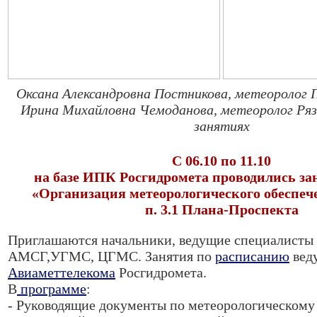
Оксана Александровна Постникова, метеоролог
Ирина Михайловна Чемоданова, метеоролог Ря
занятиях
С 06.10 по 11.10
на базе ИПК Росгидромета проводились зан
«Организация метеорологического обеспеч
п. 3.1 Плана-Проспекта
Приглашаются начальники, ведущие специалист
АМСГ,УГМС, ЦГМС. Занятия по
расписанию
вед
Авиаметтелекома
Росгидромета.
В
программе
:
- Руководящие документы по метеорологическом