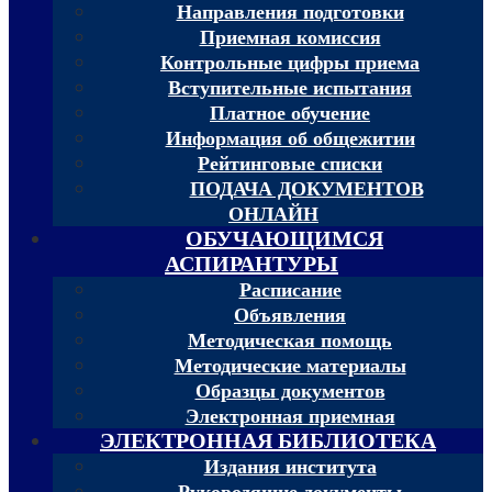
Направления подготовки
Приемная комиссия
Контрольные цифры приема
Вступительные испытания
Платное обучение
Информация об общежитии
Рейтинговые списки
ПОДАЧА ДОКУМЕНТОВ
ОНЛАЙН
ОБУЧАЮЩИМСЯ
АСПИРАНТУРЫ
Расписание
Объявления
Методическая помощь
Методические материалы
Образцы документов
Электронная приемная
ЭЛЕКТРОННАЯ БИБЛИОТЕКА
Издания института
Руководящие документы