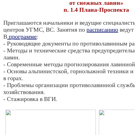
от снежных лавин»
п. 1.4 Плана-Проспекта
Приглашаются начальники и ведущие специалист
центров УГМС, ВС. Занятия по
расписанию
ведут
В
программе
:
- Руководящие документы по противолавинным ра
- Методы и технические средства предупредитель
лавин.
- Современные методы про­гнозирования лавинной
- Основы альпинистской, горнолыжной техники и 
в горах.
- Проблемы организации противолавинной службы
хозяйствования.
- Стажировка в ВГИ.