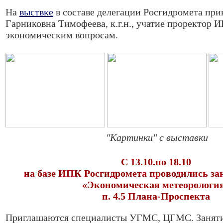
На
выствке
в составе делегации Росгидромета пр
Гарниковна Тимофеева, к.г.н., учатие проректор 
экономическим вопросам.
"Картинки" с выставки
С 13.10.по 18.10
на базе ИПК Росгидромета проводились зан
«Экономическая метеорологи
п. 4.5 Плана-Проспекта
Приглашаются специалисты УГМС, ЦГМС. Занят