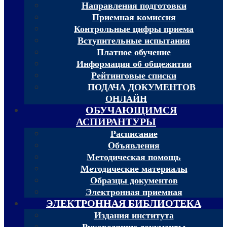
Направления подготовки
Приемная комиссия
Контрольные цифры приема
Вступительные испытания
Платное обучение
Информация об общежитии
Рейтинговые списки
ПОДАЧА ДОКУМЕНТОВ
ОНЛАЙН
ОБУЧАЮЩИМСЯ
АСПИРАНТУРЫ
Расписание
Объявления
Методическая помощь
Методические материалы
Образцы документов
Электронная приемная
ЭЛЕКТРОННАЯ БИБЛИОТЕКА
Издания института
Руководящие документы