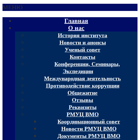
МЕНЮ
Главная
О нас
История института
Новости и анонсы
Ученый совет
Контакты
Конференции, Семинары,
Экспедиции
Международная деятельность
Противодействие коррупции
Общежитие
Отзывы
Реквизиты
РМУЦ ВМО
Координационный совет
Новости РМУЦ ВМО
Документы РМУЦ ВМО