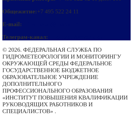
Общежитие:
+7 495 522 24 11
E-mail:
ipkmeteo@mecom.ru
Телеграм-канал:
Погода. Актуально!
© 2026. ФЕДЕРАЛЬНАЯ СЛУЖБА ПО
ГИДРОМЕТЕОРОЛОГИИ И МОНИТОРИНГУ
ОКРУЖАЮЩЕЙ СРЕДЫ ФЕДЕРАЛЬНОЕ
ГОСУДАРСТВЕННОЕ БЮДЖЕТНОЕ
ОБРАЗОВАТЕЛЬНОЕ УЧРЕЖДЕНИЕ
ДОПОЛНИТЕЛЬНОГО
ПРОФЕССИОНАЛЬНОГО ОБРАЗОВАНИЯ
«ИНСТИТУТ ПОВЫШЕНИЯ КВАЛИФИКАЦИИ
РУКОВОДЯЩИХ РАБОТНИКОВ И
СПЕЦИАЛИСТОВ» .