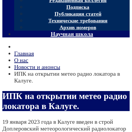
Редакционная коллегия
Подписка
Публикация статей
Технические требования
Архив номеров
Научная школа
Главная
О нас
Новости и анонсы
ИПК на открытии метео радио локатора в
Калуге.
ИПК на открытии метео радио
локатора в Калуге.
19 января 2023 года в Калуге введен в строй
Доплеровский метеорологический радиолокатор