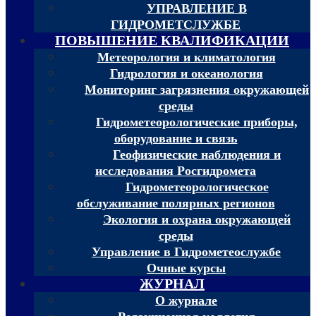
УПРАВЛЕНИЕ В
ГИДРОМЕТСЛУЖБЕ
ПОВЫШЕНИЕ КВАЛИФИКАЦИИ
Метеорология и климатология
Гидрология и океанология
Мониторинг загрязнения окружающей
среды
Гидрометеорологические приборы,
оборудование и связь
Геофизические наблюдения и
исследования Росгидромета
Гидрометеорологическое
обслуживание полярных регионов
Экология и охрана окружающей
среды
Управление в Гидрометеослужбе
Очные курсы
ЖУРНАЛ
О журнале