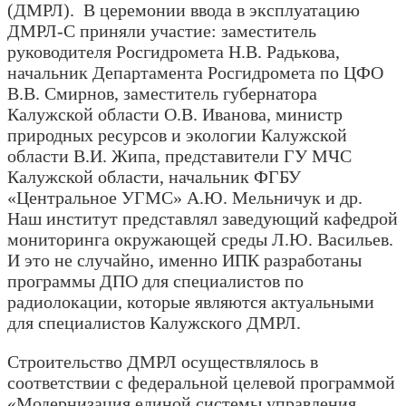
(ДМРЛ). В церемонии ввода в эксплуатацию
ДМРЛ-С приняли участие: заместитель
руководителя Росгидромета Н.В. Радькова,
начальник Департамента Росгидромета по ЦФО
В.В. Смирнов, заместитель губернатора
Калужской области О.В. Иванова, министр
природных ресурсов и экологии Калужской
области В.И. Жипа, представители ГУ МЧС
Калужской области, начальник ФГБУ
«Центральное УГМС» А.Ю. Мельничук и др.
Наш институт представлял заведующий кафедрой
мониторинга окружающей среды Л.Ю. Васильев.
И это не случайно, именно ИПК разработаны
программы ДПО для специалистов по
радиолокации, которые являются актуальными
для специалистов Калужского ДМРЛ.
Строительство ДМРЛ осуществлялось в
соответствии с федеральной целевой программой
«Модернизация единой системы управления