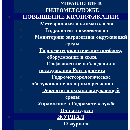
УПРАВЛЕНИЕ В
ГИДРОМЕТСЛУЖБЕ
ПОВЫШЕНИЕ КВАЛИФИКАЦИИ
Метеорология и климатология
Гидрология и океанология
Мониторинг загрязнения окружающей
среды
Гидрометеорологические приборы,
оборудование и связь
Геофизические наблюдения и
исследования Росгидромета
Гидрометеорологическое
обслуживание полярных регионов
Экология и охрана окружающей
среды
Управление в Гидрометеослужбе
Очные курсы
ЖУРНАЛ
О журнале