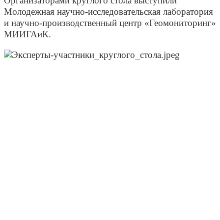
Организаторами круглого стола выступили
Молодежная научно-и
сследовательская лаборатория
и научно-производственный центр «Геомониторинг»
МИИГАиК.