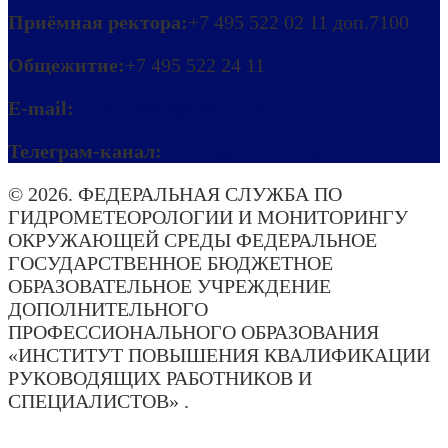
Приёмная ректора:
+7 495 522 02 11 доп.7100
Общежитие:
+7 495 522 24 11
E-mail:
ipkmeteo@mecom.ru
Телеграм-канал:
Погода. Актуально!
© 2026. ФЕДЕРАЛЬНАЯ СЛУЖБА ПО
ГИДРОМЕТЕОРОЛОГИИ И МОНИТОРИНГУ
ОКРУЖАЮЩЕЙ СРЕДЫ ФЕДЕРАЛЬНОЕ
ГОСУДАРСТВЕННОЕ БЮДЖЕТНОЕ
ОБРАЗОВАТЕЛЬНОЕ УЧРЕЖДЕНИЕ
ДОПОЛНИТЕЛЬНОГО
ПРОФЕССИОНАЛЬНОГО ОБРАЗОВАНИЯ
«ИНСТИТУТ ПОВЫШЕНИЯ КВАЛИФИКАЦИИ
РУКОВОДЯЩИХ РАБОТНИКОВ И
СПЕЦИАЛИСТОВ» .