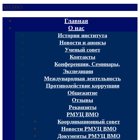
МЕНЮ
Главная
О нас
История института
Новости и анонсы
Ученый совет
Контакты
Конференции, Семинары,
Экспедиции
Международная деятельность
Противодействие коррупции
Общежитие
Отзывы
Реквизиты
РМУЦ ВМО
Координационный совет
Новости РМУЦ ВМО
Документы РМУЦ ВМО