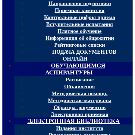
Направления подготовки
Приемная комиссия
Контрольные цифры приема
Вступительные испытания
Платное обучение
Информация об общежитии
Рейтинговые списки
ПОДАЧА ДОКУМЕНТОВ
ОНЛАЙН
ОБУЧАЮЩИМСЯ
АСПИРАНТУРЫ
Расписание
Объявления
Методическая помощь
Методические материалы
Образцы документов
Электронная приемная
ЭЛЕКТРОННАЯ БИБЛИОТЕКА
Издания института
Руководящие документы