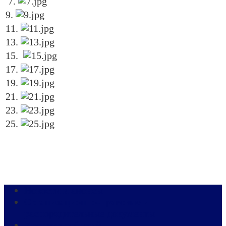
7.
9.
11.
13.
15.
17.
19.
21.
23.
25.
Новости и анонсы
Организационно-правовые и
распорядительные документы
Хроника событий