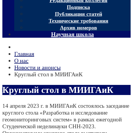
Редакционная коллегия
Подписка
Публикация статей
Технические требования
Архив номеров
Научная школа
Главная
О нас
Новости и анонсы
Круглый стол в МИИГАиК
Круглый стол в МИИГАиК
14 апреля 2023 г. в МИИГАиК состоялось заседание
круглого стола «Разработка и исследование
геомониторинговых систем» в рамках ежегодной
Студенческой неделинауки СНН-2023.