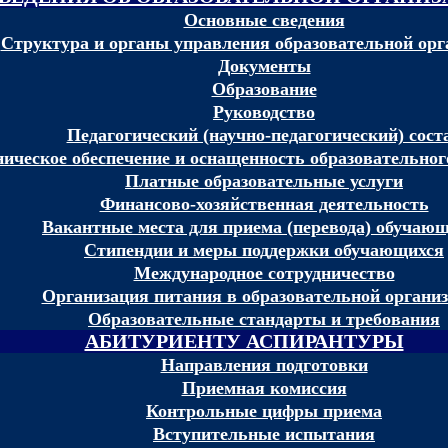
Основные сведения
Структура и органы управления образовательной орг
Документы
Образование
Руководство
Педагогический (научно-педагогический) сост
ическое обеспечение и оснащенность образовательного
Платные образовательные услуги
Финансово-хозяйственная деятельность
Вакантные места для приема (перевода) обучаю
Стипендии и меры поддержки обучающихся
Международное сотрудничество
Организация питания в образовательной органи
Образовательные стандарты и требования
АБИТУРИЕНТУ АСПИРАНТУРЫ
Направления подготовки
Приемная комиссия
Контрольные цифры приема
Вступительные испытания