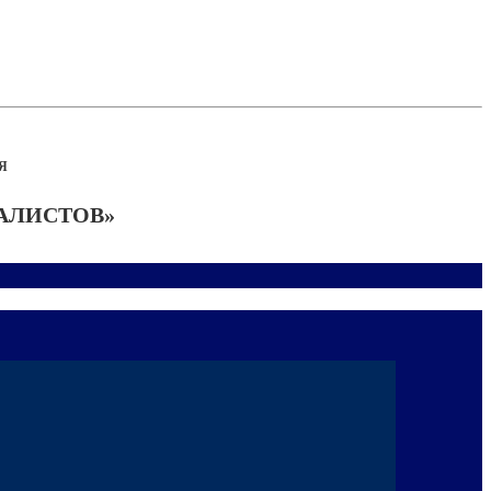
Я
АЛИСТОВ»