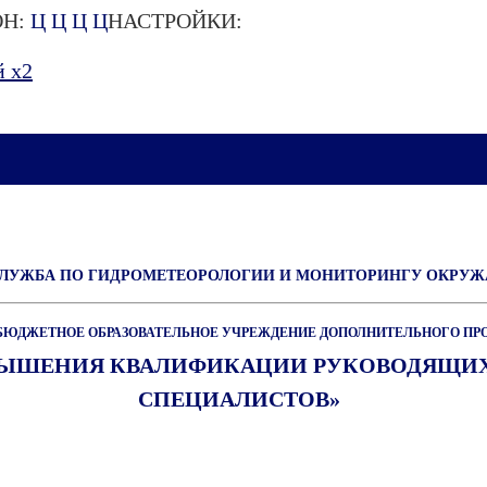
Н:
Ц
Ц
Ц
Ц
НАСТРОЙКИ:
 х2
СЛУЖБА ПО ГИДРОМЕТЕОРОЛОГИИ И МОНИТОРИНГУ ОКРУ
БЮДЖЕТНОЕ ОБРАЗОВАТЕЛЬНОЕ УЧРЕЖДЕНИЕ ДОПОЛНИТЕЛЬНОГО ПР
ВЫШЕНИЯ КВАЛИФИКАЦИИ РУКОВОДЯЩИХ
СПЕЦИАЛИСТОВ»