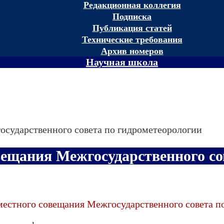
Редакционная коллегия
Подписка
Публикация статей
Технические требования
Архив номеров
Научная школа
осударственного совета по гидрометеорологии
вещания Межгосударственного со
местного совещания Межгосударственного совета п