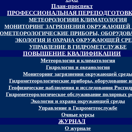
План-проспект
ПРОФЕССИОНАЛЬНАЯ ПЕРЕПОДГОТОВ
МЕТЕОРОЛОГИЯИ КЛИМАТОЛОГИЯ
МОНИТОРИНГ ЗАГРЯЗНЕНИЯ ОКРУЖАЮЩЕЙ
ОМЕТЕОРОЛОГИЧЕСКИЕ ПРИБОРЫ, ОБОРУДОВА
ЭКОЛОГИЯ И ОХРАНА ОКРУЖАЮЩЕЙ СР
УПРАВЛЕНИЕ В ГИДРОМЕТСЛУЖБЕ
ПОВЫШЕНИЕ КВАЛИФИКАЦИИ
Метеорология и климатология
Гидрология и океанология
Мониторинг загрязнения окружающей сред
Гидрометеорологические приборы, оборудование и
Геофизические наблюдения и исследования Росгид
Гидрометеорологическое обслуживание полярных р
Экология и охрана окружающей среды
Управление в Гидрометеослужбе
Очные курсы
ЖУРНАЛ
О журнале