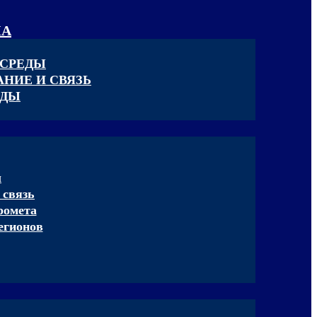
КА
 СРЕДЫ
НИЕ И СВЯЗЬ
ЕДЫ
ы
 связь
ромета
егионов