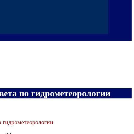
вета по гидрометеорологии
о гидрометеорологии