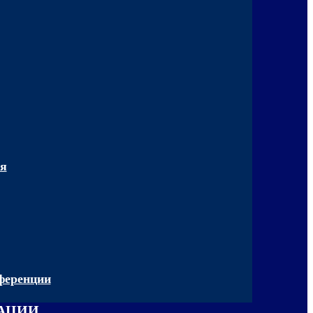
ия
ференции
ЗАЦИИ