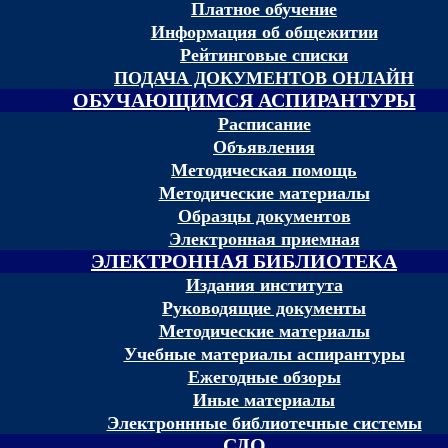
Платное обучение
Информация об общежитии
Рейтинговые списки
ПОДАЧА ДОКУМЕНТОВ ОНЛАЙН
ОБУЧАЮЩИМСЯ АСПИРАНТУРЫ
Расписание
Объявления
Методическая помощь
Методические материалы
Образцы документов
Электронная приемная
ЭЛЕКТРОННАЯ БИБЛИОТЕКА
Издания института
Руководящие документы
Методические материалы
Учебные материалы аспирантуры
Ежегодные обзоры
Иные материалы
Электроннные библиотечные системы
СДО