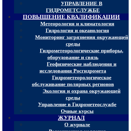
УПРАВЛЕНИЕ В
ГИДРОМЕТСЛУЖБЕ
ПОВЫШЕНИЕ КВАЛИФИКАЦИИ
Метеорология и климатология
Гидрология и океанология
Мониторинг загрязнения окружающей
среды
Гидрометеорологические приборы,
оборудование и связь
Геофизические наблюдения и
исследования Росгидромета
Гидрометеорологическое
обслуживание полярных регионов
Экология и охрана окружающей
среды
Управление в Гидрометеослужбе
Очные курсы
ЖУРНАЛ
О журнале