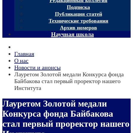
Редакционная коллегия
Подписка
Публикация статей
Технические требования
Архив номеров
Научная школа
Главная
О нас
Новости и анонсы
Лауретом Золотой медали Конкурса фонда
Байбакова стал первый проректор нашего
Института
Лауретом Золотой медали
Конкурса фонда Байбакова
стал первый проректор нашего