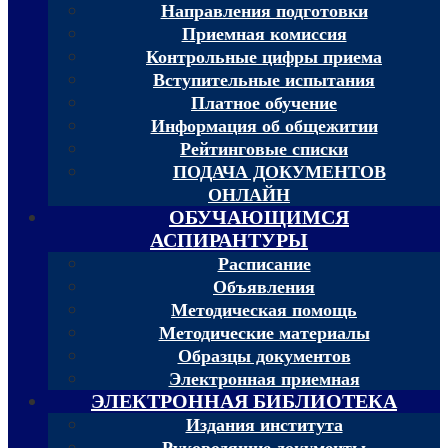
Направления подготовки
Приемная комиссия
Контрольные цифры приема
Вступительные испытания
Платное обучение
Информация об общежитии
Рейтинговые списки
ПОДАЧА ДОКУМЕНТОВ
ОНЛАЙН
ОБУЧАЮЩИМСЯ
АСПИРАНТУРЫ
Расписание
Объявления
Методическая помощь
Методические материалы
Образцы документов
Электронная приемная
ЭЛЕКТРОННАЯ БИБЛИОТЕКА
Издания института
Руководящие документы