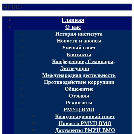
МЕНЮ
Главная
О нас
История института
Новости и анонсы
Ученый совет
Контакты
Конференции, Семинары,
Экспедиции
Международная деятельность
Противодействие коррупции
Общежитие
Отзывы
Реквизиты
РМУЦ ВМО
Координационный совет
Новости РМУЦ ВМО
Документы РМУЦ ВМО