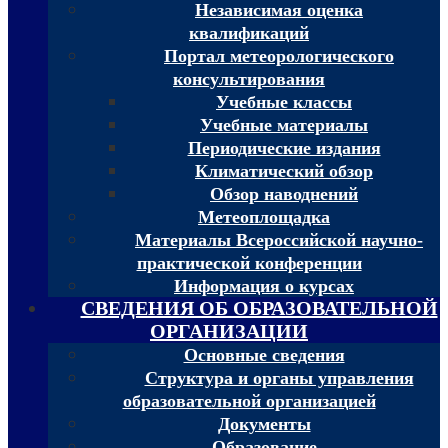
Независимая оценка
квалификаций
Портал метеорологического
консультирования
Учебные классы
Учебные материалы
Периодические издания
Климатический обзор
Обзор наводнений
Метеоплощадка
Материалы Всероссийской научно-
практической конференции
Информация о курсах
СВЕДЕНИЯ ОБ ОБРАЗОВАТЕЛЬНОЙ
ОРГАНИЗАЦИИ
Основные сведения
Структура и органы управления
образовательной организацией
Документы
Образование