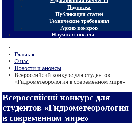
Редакционная коллегия
Подписка
Публикация статей
Технические требования
Архив номеров
Научная школа
Главная
О нас
Новости и анонсы
Всероссийсий конкурс для студентов
«Гидрометеорология в современном мире»
Всероссийсий конкурс для
студентов «Гидрометеорология
в современном мире»