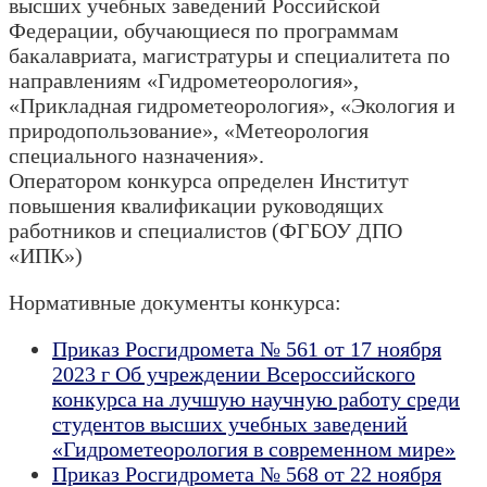
высших учебных заведений Российской
Федерации, обучающиеся по программам
бакалавриата, магистратуры и специалитета по
направлениям «Гидрометеорология»,
«Прикладная гидрометеорология», «Экология и
природопользование», «Метеорология
специального назначения».
Оператором конкурса определен Институт
повышения квалификации руководящих
работников и специалистов (ФГБОУ ДПО
«ИПК»)
Нормативные документы конкурса:
Приказ Росгидромета № 561 от 17 ноября
2023 г Об учреждении Всероссийского
конкурса на лучшую научную работу среди
студентов высших учебных заведений
«Гидрометеорология в современном мире»
Приказ Росгидромета № 568 от 22 ноября