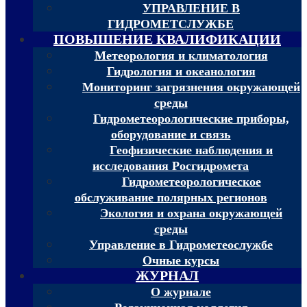
УПРАВЛЕНИЕ В
ГИДРОМЕТСЛУЖБЕ
ПОВЫШЕНИЕ КВАЛИФИКАЦИИ
Метеорология и климатология
Гидрология и океанология
Мониторинг загрязнения окружающей
среды
Гидрометеорологические приборы,
оборудование и связь
Геофизические наблюдения и
исследования Росгидромета
Гидрометеорологическое
обслуживание полярных регионов
Экология и охрана окружающей
среды
Управление в Гидрометеослужбе
Очные курсы
ЖУРНАЛ
О журнале