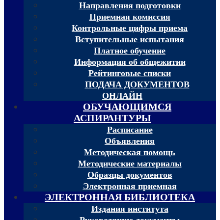
Направления подготовки
Приемная комиссия
Контрольные цифры приема
Вступительные испытания
Платное обучение
Информация об общежитии
Рейтинговые списки
ПОДАЧА ДОКУМЕНТОВ
ОНЛАЙН
ОБУЧАЮЩИМСЯ
АСПИРАНТУРЫ
Расписание
Объявления
Методическая помощь
Методические материалы
Образцы документов
Электронная приемная
ЭЛЕКТРОННАЯ БИБЛИОТЕКА
Издания института
Руководящие документы