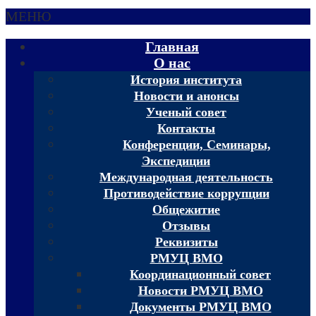
МЕНЮ
Главная
О нас
История института
Новости и анонсы
Ученый совет
Контакты
Конференции, Семинары,
Экспедиции
Международная деятельность
Противодействие коррупции
Общежитие
Отзывы
Реквизиты
РМУЦ ВМО
Координационный совет
Новости РМУЦ ВМО
Документы РМУЦ ВМО