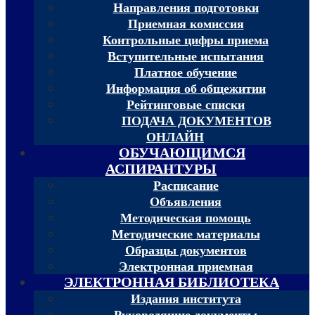
Направления подготовки
Приемная комиссия
Контрольные цифры приема
Вступительные испытания
Платное обучение
Информация об общежитии
Рейтинговые списки
ПОДАЧА ДОКУМЕНТОВ
ОНЛАЙН
ОБУЧАЮЩИМСЯ
АСПИРАНТУРЫ
Расписание
Объявления
Методическая помощь
Методические материалы
Образцы документов
Электронная приемная
ЭЛЕКТРОННАЯ БИБЛИОТЕКА
Издания института
Руководящие документы