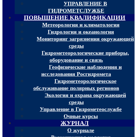
УПРАВЛЕНИЕ В
ГИДРОМЕТСЛУЖБЕ
ПОВЫШЕНИЕ КВАЛИФИКАЦИИ
Метеорология и климатология
Гидрология и океанология
Мониторинг загрязнения окружающей
среды
Гидрометеорологические приборы,
оборудование и связь
Геофизические наблюдения и
исследования Росгидромета
Гидрометеорологическое
обслуживание полярных регионов
Экология и охрана окружающей
среды
Управление в Гидрометеослужбе
Очные курсы
ЖУРНАЛ
О журнале