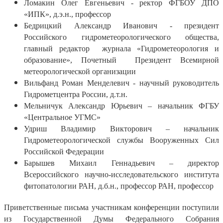
Ломакин Олег Евгеньевич - ректор ФГБОУ ДПО
«ИПК», д.э.н., профессор
Бедрицкий Александр Иванович - президент
Российского гидрометеорологического общества,
главный редактор журнала «Гидрометеорология и
образование», Почетный Президент Всемирной
метеорологической организации
Вильфанд Роман Менделевич - научный руководитель
Гидрометцентра России, д.т.н.
Мельничук Александр Юрьевич – начальник ФГБУ
«Центральное УГМС»
Удриш Владимир Викторович – начальник
Гидрометеорологической службы Вооруженных Сил
Российской Федерации
Барышев Михаил Геннадьевич – директор
Всероссийского научно-исследовательского института
фитопатологии РАН, д.б.н., профессор РАН, профессор
Приветственные письма участникам конференции поступили
из Государственной Думы Федерального Собрания