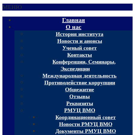
МЕНЮ
Главная
О нас
История института
Новости и анонсы
Ученый совет
Контакты
Конференции, Семинары,
Экспедиции
Международная деятельность
Противодействие коррупции
Общежитие
Отзывы
Реквизиты
РМУЦ ВМО
Координационный совет
Новости РМУЦ ВМО
Документы РМУЦ ВМО