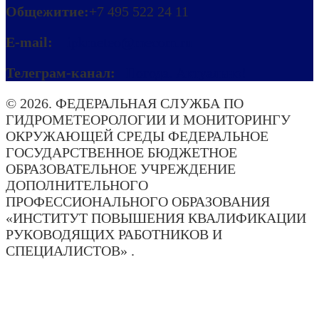
Общежитие:
+7 495 522 24 11
E-mail:
ipkmeteo@mecom.ru
Телеграм-канал:
Погода. Актуально!
© 2026. ФЕДЕРАЛЬНАЯ СЛУЖБА ПО
ГИДРОМЕТЕОРОЛОГИИ И МОНИТОРИНГУ
ОКРУЖАЮЩЕЙ СРЕДЫ ФЕДЕРАЛЬНОЕ
ГОСУДАРСТВЕННОЕ БЮДЖЕТНОЕ
ОБРАЗОВАТЕЛЬНОЕ УЧРЕЖДЕНИЕ
ДОПОЛНИТЕЛЬНОГО
ПРОФЕССИОНАЛЬНОГО ОБРАЗОВАНИЯ
«ИНСТИТУТ ПОВЫШЕНИЯ КВАЛИФИКАЦИИ
РУКОВОДЯЩИХ РАБОТНИКОВ И
СПЕЦИАЛИСТОВ» .