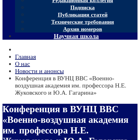
Редакционная коллегия
Подписка
Публикация статей
Технические требования
Архив номеров
Научная школа
Главная
О нас
Новости и анонсы
Конференция в ВУНЦ ВВС «Военно-
воздушная академия им. профессора Н.Е.
Жуковского и Ю.А. Гагарина»
Конференция в ВУНЦ ВВС
«Военно-воздушная академия
им. профессора Н.Е.