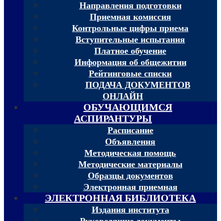
Направления подготовки
Приемная комиссия
Контрольные цифры приема
Вступительные испытания
Платное обучение
Информация об общежитии
Рейтинговые списки
ПОДАЧА ДОКУМЕНТОВ
ОНЛАЙН
ОБУЧАЮЩИМСЯ
АСПИРАНТУРЫ
Расписание
Объявления
Методическая помощь
Методические материалы
Образцы документов
Электронная приемная
ЭЛЕКТРОННАЯ БИБЛИОТЕКА
Издания института
Руководящие документы