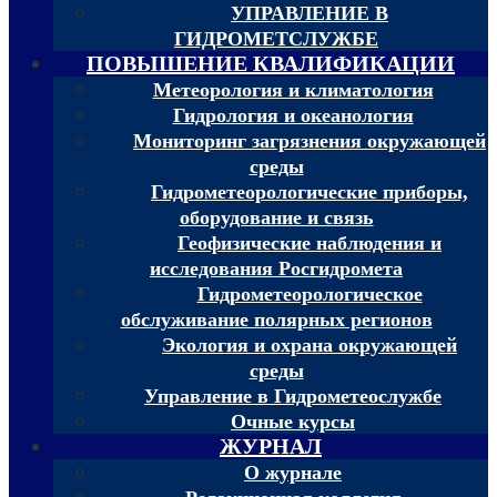
УПРАВЛЕНИЕ В
ГИДРОМЕТСЛУЖБЕ
ПОВЫШЕНИЕ КВАЛИФИКАЦИИ
Метеорология и климатология
Гидрология и океанология
Мониторинг загрязнения окружающей
среды
Гидрометеорологические приборы,
оборудование и связь
Геофизические наблюдения и
исследования Росгидромета
Гидрометеорологическое
обслуживание полярных регионов
Экология и охрана окружающей
среды
Управление в Гидрометеослужбе
Очные курсы
ЖУРНАЛ
О журнале