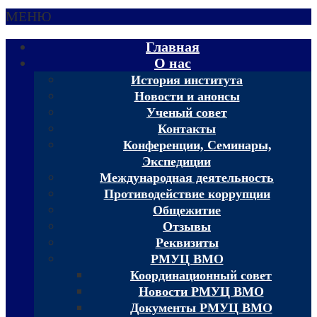
МЕНЮ
Главная
О нас
История института
Новости и анонсы
Ученый совет
Контакты
Конференции, Семинары,
Экспедиции
Международная деятельность
Противодействие коррупции
Общежитие
Отзывы
Реквизиты
РМУЦ ВМО
Координационный совет
Новости РМУЦ ВМО
Документы РМУЦ ВМО