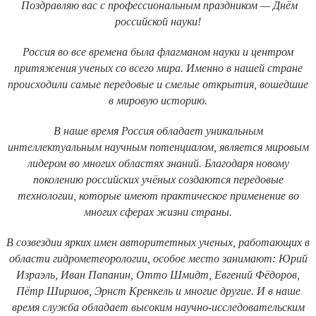
Поздравляю вас с профессиональным праздником — Днём
российской науки!
Россия во все времена была флагманом науки и центром
притяжения ученых со всего мира. Именно в нашей стране
происходили самые передовые и смелые открытия, вошедшие
в мировую историю.
В наше время Россия обладает уникальным
интеллектуальным научным потенциалом, является мировым
лидером во многих областях знаний. Благодаря новому
поколению российских учёных создаются передовые
технологии, которые имеют практическое применение во
многих сферах жизни страны.
В созвездии ярких имен авторитетных ученых, работающих в
области гидрометеорологии, особое место занимают: Юрий
Израэль, Иван Папанин, Отто Шмидт, Евгений Фёдоров,
Пётр Ширшов, Эрнст Кренкель и многие другие. И в наше
время служба обладает высоким научно-исследовательским