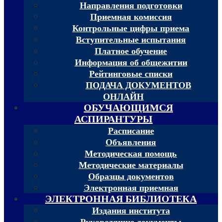
Направления подготовки
Приемная комиссия
Контрольные цифры приема
Вступительные испытания
Платное обучение
Информация об общежитии
Рейтинговые списки
ПОДАЧА ДОКУМЕНТОВ
ОНЛАЙН
ОБУЧАЮЩИМСЯ
АСПИРАНТУРЫ
Расписание
Объявления
Методическая помощь
Методические материалы
Образцы документов
Электронная приемная
ЭЛЕКТРОННАЯ БИБЛИОТЕКА
Издания института
Руководящие документы