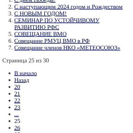
С наступающим 2024 годом и Рождеством
С НОВЫМ ГОДОМ!
СЕМИНАР ПО УСТОЙЧИВОМУ
РАЗВИТИЮ РФС
СОВЕЩАНИЕ ВМО
Совещание РМУЦ ВМО в РФ
Совещание членов НКО «МЕТЕОСОЮЗ»
Страница 25 из 30
В начало
Назад
20
21
22
23
...
25
26