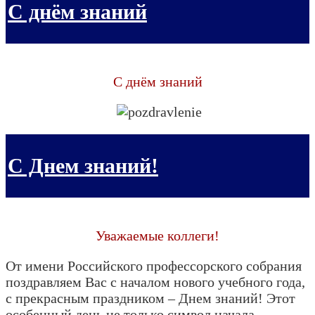
С днём знаний
С днём знаний
С Днем знаний!
Уважаемые коллеги!
От имени Российского профессорского собрания
поздравляем Вас с началом нового учебного года,
с прекрасным праздником – Днем знаний! Этот
особенный день не только символ начала