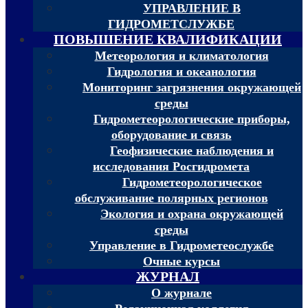
УПРАВЛЕНИЕ В
ГИДРОМЕТСЛУЖБЕ
ПОВЫШЕНИЕ КВАЛИФИКАЦИИ
Метеорология и климатология
Гидрология и океанология
Мониторинг загрязнения окружающей
среды
Гидрометеорологические приборы,
оборудование и связь
Геофизические наблюдения и
исследования Росгидромета
Гидрометеорологическое
обслуживание полярных регионов
Экология и охрана окружающей
среды
Управление в Гидрометеослужбе
Очные курсы
ЖУРНАЛ
О журнале