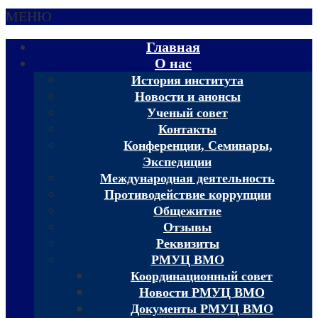
МЕНЮ
Главная
О нас
История института
Новости и анонсы
Ученый совет
Контакты
Конференции, Семинары,
Экспедиции
Международная деятельность
Противодействие коррупции
Общежитие
Отзывы
Реквизиты
РМУЦ ВМО
Координационный совет
Новости РМУЦ ВМО
Документы РМУЦ ВМО