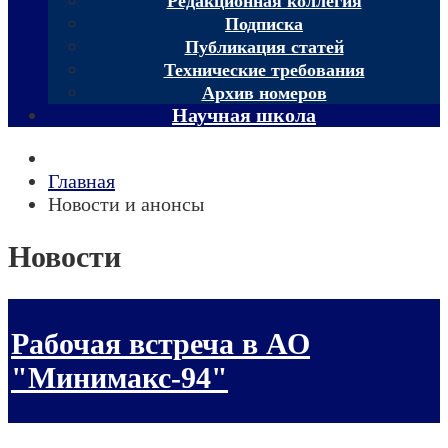
Редакционная коллегия
Подписка
Публикация статей
Технические требования
Архив номеров
Научная школа
Главная
Новости и анонсы
Новости
Рабочая встреча в АО
"Минимакс-94"