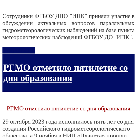
Сотрудники ФГБОУ ДПО "ИПК" приняли участие в
обсуждении актуальных вопросов параллельных
гидрометеорологических наблюдений на базе пункта
метеорологических наблюдений ФГБОУ ДО "ИПК".
Подробнее...
РГМО отметило пятилетие со
дня образования
РГМО отметило пятилетие со дня образования
29 октября 2023 года исполнилось пять лет со дня
создания Российского гидрометеорологического
общества, а 9 ноября в НИЦ «Планета» прошли