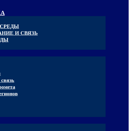
КА
 СРЕДЫ
НИЕ И СВЯЗЬ
ЕДЫ
ы
 связь
ромета
егионов