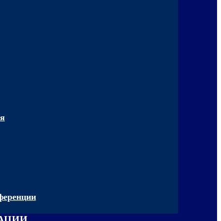
ия
ференции
ЗАЦИИ