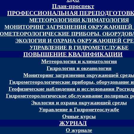
План-проспект
ПРОФЕССИОНАЛЬНАЯ ПЕРЕПОДГОТОВ
МЕТЕОРОЛОГИЯИ КЛИМАТОЛОГИЯ
МОНИТОРИНГ ЗАГРЯЗНЕНИЯ ОКРУЖАЮЩЕЙ
ОМЕТЕОРОЛОГИЧЕСКИЕ ПРИБОРЫ, ОБОРУДОВА
ЭКОЛОГИЯ И ОХРАНА ОКРУЖАЮЩЕЙ СР
УПРАВЛЕНИЕ В ГИДРОМЕТСЛУЖБЕ
ПОВЫШЕНИЕ КВАЛИФИКАЦИИ
Метеорология и климатология
Гидрология и океанология
Мониторинг загрязнения окружающей сред
Гидрометеорологические приборы, оборудование и
Геофизические наблюдения и исследования Росгид
Гидрометеорологическое обслуживание полярных р
Экология и охрана окружающей среды
Управление в Гидрометеослужбе
Очные курсы
ЖУРНАЛ
О журнале