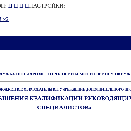
Н:
Ц
Ц
Ц
Ц
НАСТРОЙКИ:
 х2
СЛУЖБА ПО ГИДРОМЕТЕОРОЛОГИИ И МОНИТОРИНГУ ОКРУ
БЮДЖЕТНОЕ ОБРАЗОВАТЕЛЬНОЕ УЧРЕЖДЕНИЕ ДОПОЛНИТЕЛЬНОГО ПР
ВЫШЕНИЯ КВАЛИФИКАЦИИ РУКОВОДЯЩИХ
СПЕЦИАЛИСТОВ»