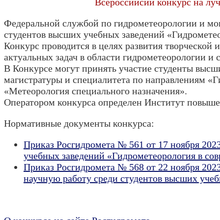
Всероссийсий конкурс на лу
Федеральной службой по гидрометеорологии и мо
студентов высших учебных заведений «Гидромете
Конкурс проводится в целях развития творческой 
актуальных задач в области гидрометеорологии и 
В Конкурсе могут принять участие студенты высш
магистратуры и специалитета по направлениям «Г
«Метеорология специального назначения».
Оператором конкурса определен Институт повыш
Нормативные документы конкурса:
Приказ Росгидромета № 561 от 17 ноября 202
учебных заведений «Гидрометеорология в со
Приказ Росгидромета № 568 от 22 ноября 202
научную работу среди студентов высших учеб