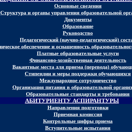
Основные сведения
Структура и органы управления образовательной орг
Документы
Образование
Руководство
Педагогический (научно-педагогический) сост
ическое обеспечение и оснащенность образовательного
Платные образовательные услуги
Финансово-хозяйственная деятельность
Вакантные места для приема (перевода) обучаю
Стипендии и меры поддержки обучающихся
Международное сотрудничество
Организация питания в образовательной органи
Образовательные стандарты и требования
АБИТУРИЕНТУ АСПИРАНТУРЫ
Направления подготовки
Приемная комиссия
Контрольные цифры приема
Вступительные испытания