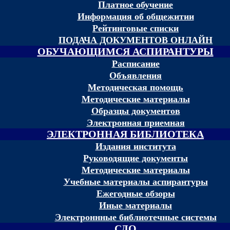
Платное обучение
Информация об общежитии
Рейтинговые списки
ПОДАЧА ДОКУМЕНТОВ ОНЛАЙН
ОБУЧАЮЩИМСЯ АСПИРАНТУРЫ
Расписание
Объявления
Методическая помощь
Методические материалы
Образцы документов
Электронная приемная
ЭЛЕКТРОННАЯ БИБЛИОТЕКА
Издания института
Руководящие документы
Методические материалы
Учебные материалы аспирантуры
Ежегодные обзоры
Иные материалы
Электроннные библиотечные системы
СДО