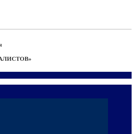
Я
АЛИСТОВ»