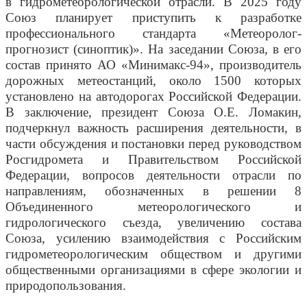
в гидрометеорологической отрасли. В 2025 году
Союз планирует приступить к разработке
профессионального стандарта «Метеоролог-
прогнозист (синоптик)». На заседании Союза, в его
состав принято АО «Минимакс-94», производитель
дорожных метеостанций, около 1500 которых
установлено на автодорогах Российской Федерации.
В заключение, президент Союза О.Е. Ломакин,
подчеркнул важность расширения деятельности, в
части обсуждения и постановки перед руководством
Росгидромета и Правительством Российской
Федерации, вопросов деятельности отрасли по
направлениям, обозначенных в решении 8
Объединенного метеорологического и
гидрологического съезда, увеличению состава
Союза, усилению взаимодействия с Российским
гидрометеорологическим обществом и другими
общественными организациями в сфере экологии и
природопользования.