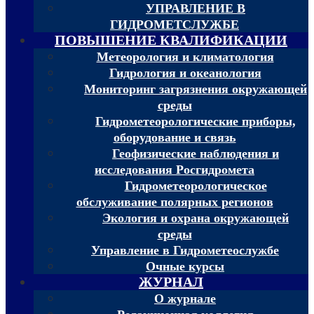
УПРАВЛЕНИЕ В
ГИДРОМЕТСЛУЖБЕ
ПОВЫШЕНИЕ КВАЛИФИКАЦИИ
Метеорология и климатология
Гидрология и океанология
Мониторинг загрязнения окружающей
среды
Гидрометеорологические приборы,
оборудование и связь
Геофизические наблюдения и
исследования Росгидромета
Гидрометеорологическое
обслуживание полярных регионов
Экология и охрана окружающей
среды
Управление в Гидрометеослужбе
Очные курсы
ЖУРНАЛ
О журнале