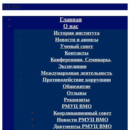
МЕНЮ
Главная
О нас
История института
Новости и анонсы
Ученый совет
Контакты
Конференции, Семинары,
Экспедиции
Международная деятельность
Противодействие коррупции
Общежитие
Отзывы
Реквизиты
РМУЦ ВМО
Координационный совет
Новости РМУЦ ВМО
Документы РМУЦ ВМО