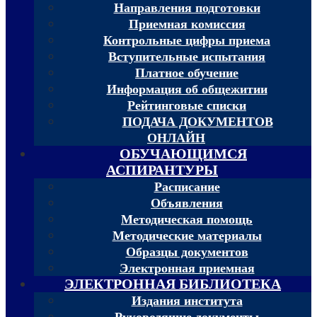
Направления подготовки
Приемная комиссия
Контрольные цифры приема
Вступительные испытания
Платное обучение
Информация об общежитии
Рейтинговые списки
ПОДАЧА ДОКУМЕНТОВ
ОНЛАЙН
ОБУЧАЮЩИМСЯ
АСПИРАНТУРЫ
Расписание
Объявления
Методическая помощь
Методические материалы
Образцы документов
Электронная приемная
ЭЛЕКТРОННАЯ БИБЛИОТЕКА
Издания института
Руководящие документы