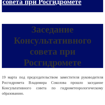
совета при Росгидромете
Заседание
Консультативного
совета при
Росгидромете
19 марта под председательством заместителя руководителя
Росгидромета Владимира Соколова прошло заседание
Консультативного совета по гидрометеорологическому
образованию.