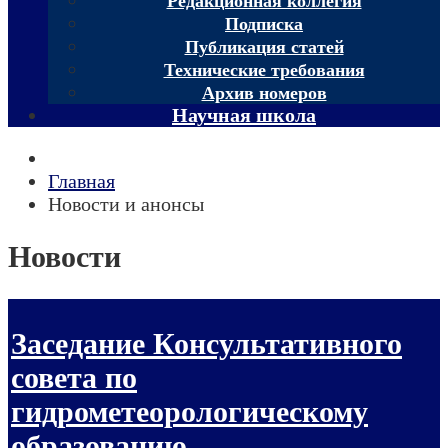
Редакционная коллегия
Подписка
Публикация статей
Технические требования
Архив номеров
Научная школа
Главная
Новости и анонсы
Новости
Заседание Консультативного
совета по
гидрометеорологическому
образованию