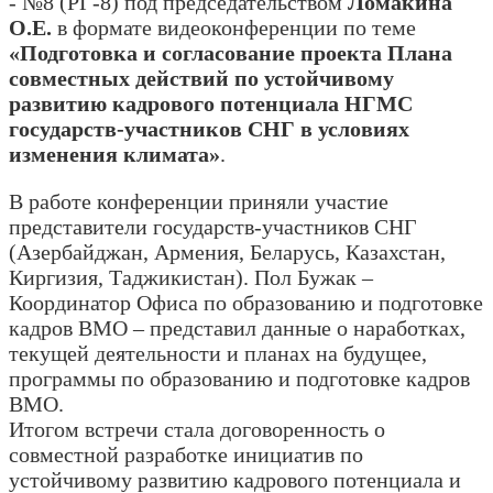
- №8 (РГ-8) под председательством
Ломакина
О.Е.
в формате видеоконференции по теме
«Подготовка и согласование проекта Плана
совместных действий по устойчивому
развитию кадрового потенциала НГМС
государств-участников СНГ в условиях
изменения климата»
.
В работе конференции приняли участие
представители государств-участников СНГ
(Азербайджан, Армения, Беларусь, Казахстан,
Киргизия, Таджикистан). Пол Бужак –
Координатор Офиса по образованию и подготовке
кадров ВМО – представил данные о наработках,
текущей деятельности и планах на будущее,
программы по образованию и подготовке кадров
ВМО.
Итогом встречи стала договоренность о
совместной разработке инициатив по
устойчивому развитию кадрового потенциала и