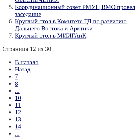
Координационный совет РМУЦ ВМО провел
заседание
Круглый стол в Комитете ГД по развитию
Дальнего Востока и Арктики
Круглый стол в МИИГАиК
Страница 12 из 30
В начало
Назад
7
8
...
10
11
12
13
14
...