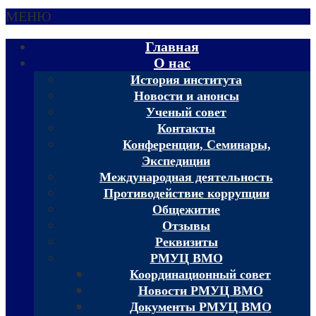
МЕНЮ
Главная
О нас
История института
Новости и анонсы
Ученый совет
Контакты
Конференции, Семинары,
Экспедиции
Международная деятельность
Противодействие коррупции
Общежитие
Отзывы
Реквизиты
РМУЦ ВМО
Координационный совет
Новости РМУЦ ВМО
Документы РМУЦ ВМО