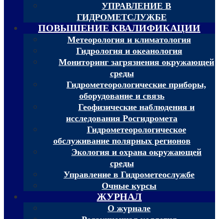
УПРАВЛЕНИЕ В
ГИДРОМЕТСЛУЖБЕ
ПОВЫШЕНИЕ КВАЛИФИКАЦИИ
Метеорология и климатология
Гидрология и океанология
Мониторинг загрязнения окружающей
среды
Гидрометеорологические приборы,
оборудование и связь
Геофизические наблюдения и
исследования Росгидромета
Гидрометеорологическое
обслуживание полярных регионов
Экология и охрана окружающей
среды
Управление в Гидрометеослужбе
Очные курсы
ЖУРНАЛ
О журнале