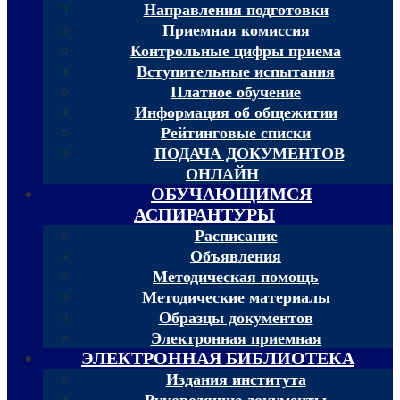
Направления подготовки
Приемная комиссия
Контрольные цифры приема
Вступительные испытания
Платное обучение
Информация об общежитии
Рейтинговые списки
ПОДАЧА ДОКУМЕНТОВ
ОНЛАЙН
ОБУЧАЮЩИМСЯ
АСПИРАНТУРЫ
Расписание
Объявления
Методическая помощь
Методические материалы
Образцы документов
Электронная приемная
ЭЛЕКТРОННАЯ БИБЛИОТЕКА
Издания института
Руководящие документы