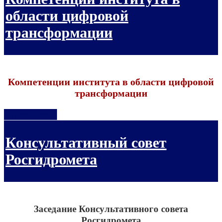
области цифровой
трансформации
Компетенции института в области цифровой
трансформации
Подробнее...
Консультативный совет
Росгидромета
Заседание Консультативного совета
Росгидромета