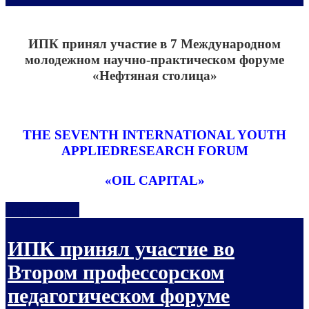
ИПК принял участие в 7 Международном
молодежном научно-практическом форуме
«Нефтяная столица»
THE SEVENTH INTERNATIONAL YOUTH
APPLIEDRESEARCH FORUM
«OIL CAPITAL»
Подробнее...
ИПК принял участие во
Втором профессорском
педагогическом форуме