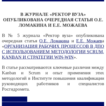
В ЖУРНАЛЕ «РЕКТОР ВУЗА»
ОПУБЛИКОВАНА ОЧЕРЕДНАЯ СТАТЬЯ О.Е.
ЛОМАКИНА И Е.Е. МОЖАЕВА
В № 5 журнала «Ректор вуза» опубликована
очередная статья
и
а
О.Е. Ломакина
Е.Е. Можаев
«
ОРГАНИЗАЦИЯ РАБОЧИХ ПРОЦЕССОВ В ДПО
С ИСПОЛЬЗОВАНИЕМ МЕТОДОЛОГИИ SCRUM,
».
KANBAN И СТРАТЕГИИ WIN-WIN
В статье рассматриваются ключевые различия между
Kanban и Scrum и опыт применения этих
методологий в Институте повышения квалификации
руководящих работников и специалистов
Росгидромета.
Подробнее...