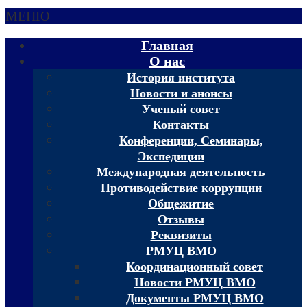
МЕНЮ
Главная
О нас
История института
Новости и анонсы
Ученый совет
Контакты
Конференции, Семинары,
Экспедиции
Международная деятельность
Противодействие коррупции
Общежитие
Отзывы
Реквизиты
РМУЦ ВМО
Координационный совет
Новости РМУЦ ВМО
Документы РМУЦ ВМО