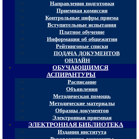
Направления подготовки
Приемная комиссия
Контрольные цифры приема
Вступительные испытания
Платное обучение
Информация об общежитии
Рейтинговые списки
ПОДАЧА ДОКУМЕНТОВ
ОНЛАЙН
ОБУЧАЮЩИМСЯ
АСПИРАНТУРЫ
Расписание
Объявления
Методическая помощь
Методические материалы
Образцы документов
Электронная приемная
ЭЛЕКТРОННАЯ БИБЛИОТЕКА
Издания института
Руководящие документы