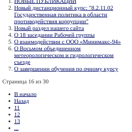
НОВЫЕ ПУБЛИКАЦИИ
Новый дистанционный курс: "8.2.11.02
Государственная политика в области
противодействия коррупции"
Новый раздел нашего сайта
О 18 заседании Рабочей группы
О взаимодействии с ООО «Минимакс-94»
О Восьмом объединенном
метеорологическом и гидрологическом
съезде
О завершении обучения по очному курсу
Страница 16 из 30
В начало
Назад
11
12
13
...