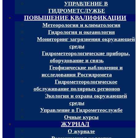
УПРАВЛЕНИЕ В
ГИДРОМЕТСЛУЖБЕ
ПОВЫШЕНИЕ КВАЛИФИКАЦИИ
Метеорология и климатология
Гидрология и океанология
Мониторинг загрязнения окружающей
среды
Гидрометеорологические приборы,
оборудование и связь
Геофизические наблюдения и
исследования Росгидромета
Гидрометеорологическое
обслуживание полярных регионов
Экология и охрана окружающей
среды
Управление в Гидрометеослужбе
Очные курсы
ЖУРНАЛ
О журнале